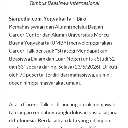
Tembus Beasiswa Internasional
Siarpedia.com, Yogyakarta –
Biro
Kemahasiswaan dan Alumni melalui Bagian
Career Center dan Alumni Universitas Mercu
Buana Yogyakarta (UMBY) menyelenggarakan
Career Talk bertajuk “Strategi Mendapatkan
Beasiswa Dalam dan Luar Negeri untuk Studi S2
dan S3” secara daring, Selasa (23/6/2026). Diikuti
oleh 70 peserta, terdiri dari mahasiswa, alumni,
dosen hingga masyarakat umum.
Acara Career Talk ini dirancang untuk menjawab
tantangan rendahnya angka lulusan pascasarjana
di Indonesia. Berdasarkan data yang dihimpun,