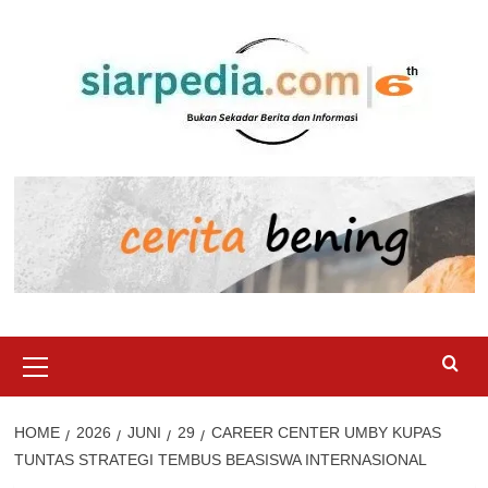
Skip
to
content
Primary
Menu
HOME
2026
JUNI
29
CAREER CENTER UMBY KUPAS
TUNTAS STRATEGI TEMBUS BEASISWA INTERNASIONAL