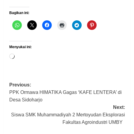
Bagikan ini:
Menyukai ini:
Memuat...
Post
Previous:
PPK Ormawa HIMATIKA Gagas ‘KAFE LENTERA’ di
navigation
Desa Sidoharjo
Next:
Siswa SMK Muhammadiyah 2 Mertoyudan Eksplorasi
Fakultas Agroindustri UMBY