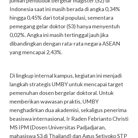
jumlah penduduk bergelar magister (S2) di
Indonesia saat ini masih berada di angka 0,34%
hingga 0,45% dari total populasi, sementara
pemegang gelar doktor (S3) hanya menyentuh
0,02%. Angka ini masih tertinggal jauh jika
dibandingkan dengan rata-rata negara ASEAN
yang mencapai 2,43%.
Di lingkup internal kampus, kegiatan ini menjadi
langkah strategis UMBY untuk mencapai target
pemenuhan dosen bergelar doktoral. Untuk
memberikan wawasan praktis, UMBY
menghadirkan dua akademisi, sekaligus penerima
beasiswa internasional, Ir Raden Febrianto Christi
MS IPM (Dosen Universitas Padjadjaran,
mahasiswa S3 di Thailand) dan Agus Setiyoko STP