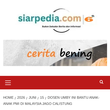
Skip
to
content
Primary
Menu
HOME
2026
JUNI
15
DOSEN UMBY INI BANTU ANAK-
ANAK PMI DI MALAYSIA JAGO CALISTUNG