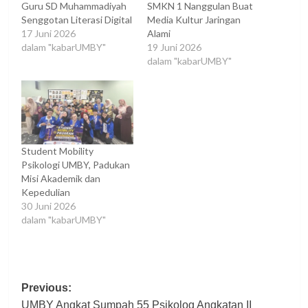
Guru SD Muhammadiyah
SMKN 1 Nanggulan Buat
Senggotan Literasi Digital
Media Kultur Jaringan
17 Juni 2026
Alami
dalam "kabarUMBY"
19 Juni 2026
dalam "kabarUMBY"
Student Mobility
Psikologi UMBY, Padukan
Misi Akademik dan
Kepedulian
30 Juni 2026
dalam "kabarUMBY"
Post
Previous:
UMBY Angkat Sumpah 55 Psikolog Angkatan II