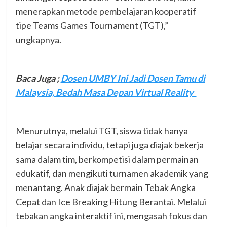
menerapkan metode pembelajaran kooperatif
tipe Teams Games Tournament (TGT),”
ungkapnya.
Baca Juga ;
Dosen UMBY Ini Jadi Dosen Tamu di
Malaysia, Bedah Masa Depan Virtual Reality
Menurutnya, melalui TGT, siswa tidak hanya
belajar secara individu, tetapi juga diajak bekerja
sama dalam tim, berkompetisi dalam permainan
edukatif, dan mengikuti turnamen akademik yang
menantang. Anak diajak bermain Tebak Angka
Cepat dan Ice Breaking Hitung Berantai. Melalui
tebakan angka interaktif ini, mengasah fokus dan