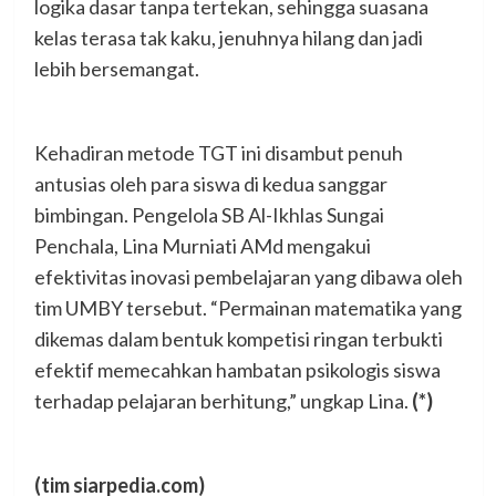
logika dasar tanpa tertekan, sehingga suasana
kelas terasa tak kaku, jenuhnya hilang dan jadi
lebih bersemangat.
Kehadiran metode TGT ini disambut penuh
antusias oleh para siswa di kedua sanggar
bimbingan. Pengelola SB Al-Ikhlas Sungai
Penchala, Lina Murniati AMd mengakui
efektivitas inovasi pembelajaran yang dibawa oleh
tim UMBY tersebut. “Permainan matematika yang
dikemas dalam bentuk kompetisi ringan terbukti
efektif memecahkan hambatan psikologis siswa
terhadap pelajaran berhitung,” ungkap Lina.
(*)
(tim siarpedia.com)