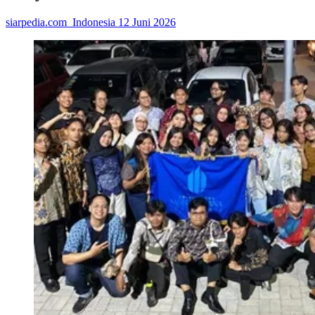
siarpedia.com_Indonesia
12 Juni 2026