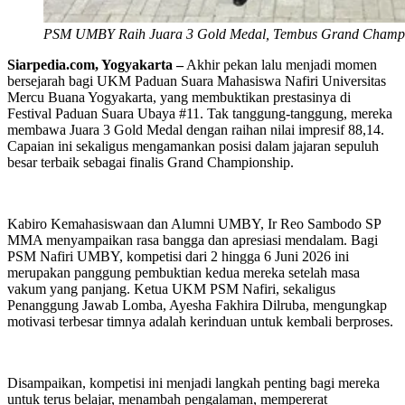
PSM UMBY Raih Juara 3 Gold Medal, Tembus Grand Champi
Siarpedia.com, Yogyakarta –
Akhir pekan lalu menjadi momen
bersejarah bagi UKM Paduan Suara Mahasiswa Nafiri Universitas
Mercu Buana Yogyakarta, yang membuktikan prestasinya di
Festival Paduan Suara Ubaya #11. Tak tanggung-tanggung, mereka
membawa Juara 3 Gold Medal dengan raihan nilai impresif 88,14.
Capaian ini sekaligus mengamankan posisi dalam jajaran sepuluh
besar terbaik sebagai finalis Grand Championship.
Kabiro Kemahasiswaan dan Alumni UMBY, Ir Reo Sambodo SP
MMA menyampaikan rasa bangga dan apresiasi mendalam. Bagi
PSM Nafiri UMBY, kompetisi dari 2 hingga 6 Juni 2026 ini
merupakan panggung pembuktian kedua mereka setelah masa
vakum yang panjang. Ketua UKM PSM Nafiri, sekaligus
Penanggung Jawab Lomba, Ayesha Fakhira Dilruba, mengungkap
motivasi terbesar timnya adalah kerinduan untuk kembali berproses.
Disampaikan, kompetisi ini menjadi langkah penting bagi mereka
untuk terus belajar, menambah pengalaman, mempererat