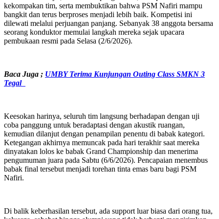
kekompakan tim, serta membuktikan bahwa PSM Nafiri mampu
bangkit dan terus berproses menjadi lebih baik. Kompetisi ini
dilewati melalui perjuangan panjang. Sebanyak 38 anggota bersama
seorang konduktor memulai langkah mereka sejak upacara
pembukaan resmi pada Selasa (2/6/2026).
Baca Juga ;
UMBY Terima Kunjungan Outing Class SMKN 3
Tegal
Keesokan harinya, seluruh tim langsung berhadapan dengan uji
coba panggung untuk beradaptasi dengan akustik ruangan,
kemudian dilanjut dengan penampilan penentu di babak kategori.
Ketegangan akhirnya memuncak pada hari terakhir saat mereka
dinyatakan lolos ke babak Grand Championship dan menerima
pengumuman juara pada Sabtu (6/6/2026). Pencapaian menembus
babak final tersebut menjadi torehan tinta emas baru bagi PSM
Nafiri.
Di balik keberhasilan tersebut, ada support luar biasa dari orang tua,