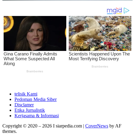
telisik Kami
Pedoman Media Siber
Disclamer
Etika Jurnalistik
Kerjasama & Informasi
Copyright © 2020 – 2026 I siarpedia.com
|
CoverNews
by AF
themes.