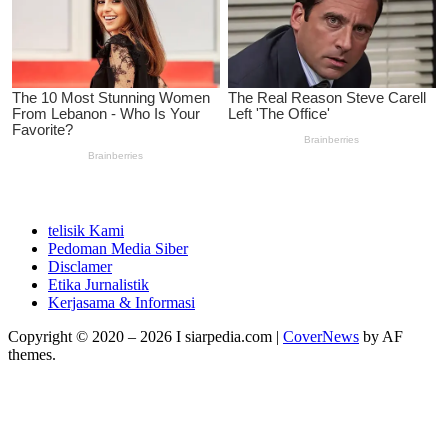
telisik Kami
Pedoman Media Siber
Disclamer
Etika Jurnalistik
Kerjasama & Informasi
Copyright © 2020 – 2026 I siarpedia.com
|
CoverNews
by AF
themes.