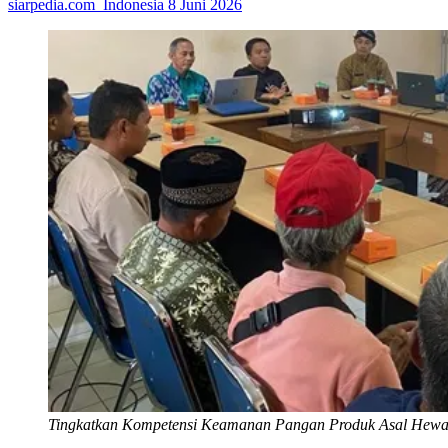
siarpedia.com_Indonesia
8 Juni 2026
Tingkatkan Kompetensi Keamanan Pangan Produk Asal Hew