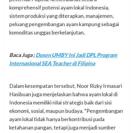
komprehensif potensi ayam lokal Indonesia,
sistem produksi yang diterapkan, manajemen,
peluang pengembangan ayam kampung sebagai
komoditas unggas berkelanjutan.
Baca Juga ;
Dosen UMBY Ini Jadi DPL Program
Internasional SEA Teacher di Filipina
Dalam kesempatan tersebut, Noor Rizky Irmasari
Hasibuan juga menjelaskan bahwa ayam lokal di
Indonesia memiliki nilai strategis baik dari sisi
ekonomi, sosial, maupun budaya. “Pengembangan
ayam lokal tidak hanya berkontribusi pada
ketahanan pangan, tetapi juga menjadi sumber