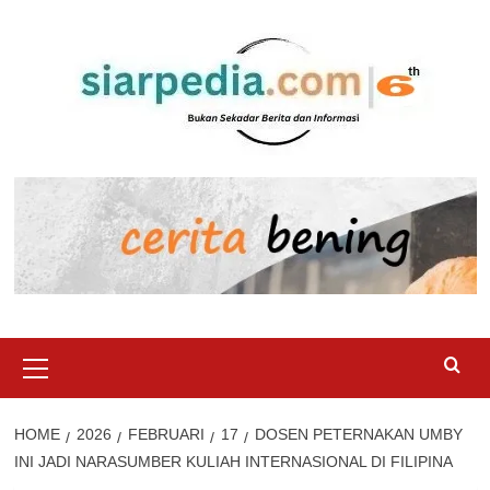
Skip
to
content
Primary
Menu
HOME
2026
FEBRUARI
17
DOSEN PETERNAKAN UMBY
INI JADI NARASUMBER KULIAH INTERNASIONAL DI FILIPINA