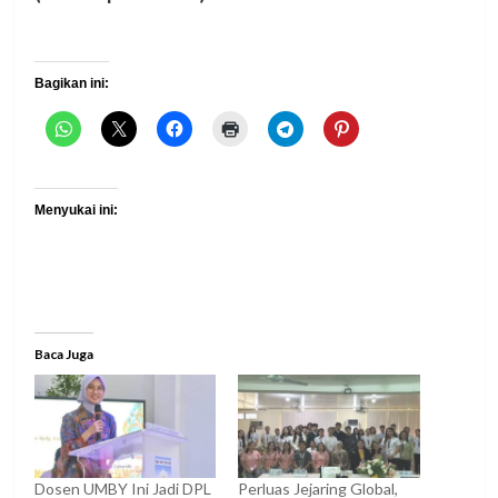
Bagikan ini:
Menyukai ini:
Baca Juga
Dosen UMBY Ini Jadi DPL
Perluas Jejaring Global,