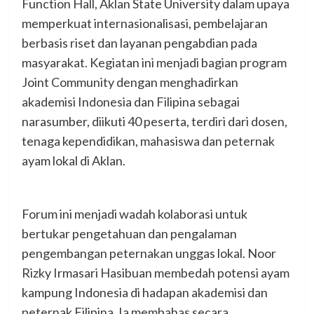
Function Hall, Aklan State University dalam upaya
memperkuat internasionalisasi, pembelajaran
berbasis riset dan layanan pengabdian pada
masyarakat. Kegiatan ini menjadi bagian program
Joint Community dengan menghadirkan
akademisi Indonesia dan Filipina sebagai
narasumber, diikuti 40 peserta, terdiri dari dosen,
tenaga kependidikan, mahasiswa dan peternak
ayam lokal di Aklan.
Forum ini menjadi wadah kolaborasi untuk
bertukar pengetahuan dan pengalaman
pengembangan peternakan unggas lokal. Noor
Rizky Irmasari Hasibuan membedah potensi ayam
kampung Indonesia di hadapan akademisi dan
peternak Filipina. Ia membahas secara