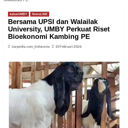
kabarUMBY
NewsLINE
Bersama UPSI dan Walailak
University, UMBY Perkuat Riset
Bioekonomi Kambing PE
siarpedia.com_Indonesia
10 Februari 2026