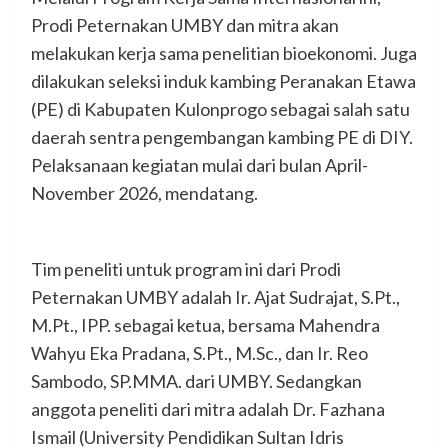
Prodi Peternakan UMBY dan mitra akan
melakukan kerja sama penelitian bioekonomi. Juga
dilakukan seleksi induk kambing Peranakan Etawa
(PE) di Kabupaten Kulonprogo sebagai salah satu
daerah sentra pengembangan kambing PE di DIY.
Pelaksanaan kegiatan mulai dari bulan April-
November 2026, mendatang.
Tim peneliti untuk program ini dari Prodi
Peternakan UMBY adalah Ir. Ajat Sudrajat, S.Pt.,
M.Pt., IPP. sebagai ketua, bersama Mahendra
Wahyu Eka Pradana, S.Pt., M.Sc., dan Ir. Reo
Sambodo, SP.MMA. dari UMBY. Sedangkan
anggota peneliti dari mitra adalah Dr. Fazhana
Ismail (University Pendidikan Sultan Idris