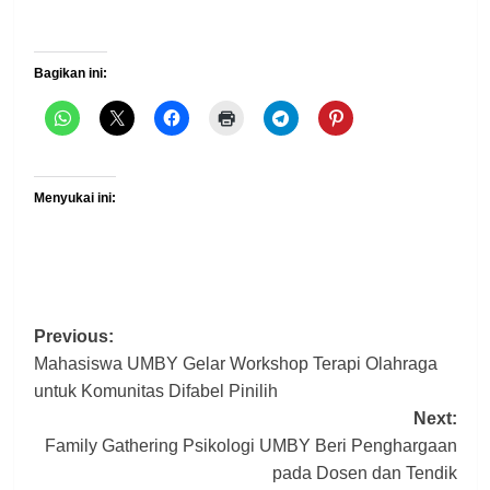
Bagikan ini:
Menyukai ini:
Post
Previous:
Mahasiswa UMBY Gelar Workshop Terapi Olahraga
navigation
untuk Komunitas Difabel Pinilih
Next:
Family Gathering Psikologi UMBY Beri Penghargaan
pada Dosen dan Tendik