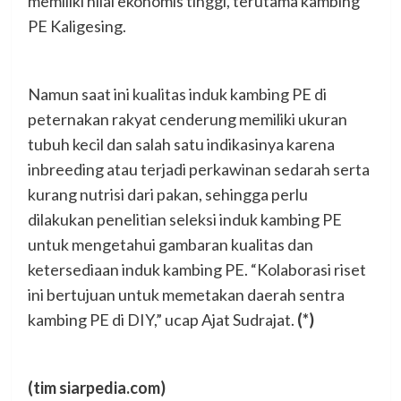
memiliki nilai ekonomis tinggi, terutama kambing
PE Kaligesing.
Namun saat ini kualitas induk kambing PE di
peternakan rakyat cenderung memiliki ukuran
tubuh kecil dan salah satu indikasinya karena
inbreeding atau terjadi perkawinan sedarah serta
kurang nutrisi dari pakan, sehingga perlu
dilakukan penelitian seleksi induk kambing PE
untuk mengetahui gambaran kualitas dan
ketersediaan induk kambing PE. “Kolaborasi riset
ini bertujuan untuk memetakan daerah sentra
kambing PE di DIY,” ucap Ajat Sudrajat.
(*)
(tim siarpedia.com)