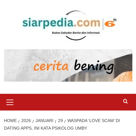
Skip
to
content
Primary
Menu
HOME
2026
JANUARI
29
WASPADA ‘LOVE SCAM’ DI
DATING APPS, INI KATA PSIKOLOG UMBY