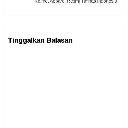
Kelme, Apparel Resmi Timnas Indonesia
Tinggalkan Balasan