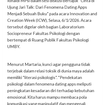
Rinaldi MPsi dalam sesi diskusi bertajuk “Cinta di
Ujung Jari Talk: Dari Fenomena Dating Apps
Menjadi Sebuah Buku” pada acara Innovation and
Creation Week (ICW), Selasa, 6/1/2026. Acara
tersebut digelar oleh bagian Laboratorium
Sociopreneur Fakultas Psikologi dengan
bertempat di Ruang Publik Fakultas Psikologi
UMBY.
Menurut Martaria, kunci agar pengguna tidak
terjebak dalam relasi toksik di dunia maya adalah
memiliki “literasi psikologis”. “Pendekatan
psikologi dalam fenomena dating apps meliputi
peningkatan kesadaran diri terhadap kebutuhan
emosional. Kita harus mampu membaca pola
komunikasi yang manipulatif dan mengenali