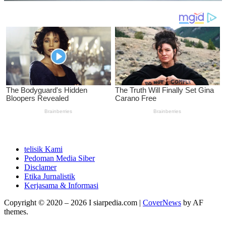
telisik Kami
Pedoman Media Siber
Disclamer
Etika Jurnalistik
Kerjasama & Informasi
Copyright © 2020 – 2026 I siarpedia.com
|
CoverNews
by AF
themes.