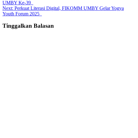
UMBY Ke-39
navigation
Next:
Perkuat Literasi Digital, FIKOMM UMBY Gelar Yogya
Youth Forum 2025
Tinggalkan Balasan