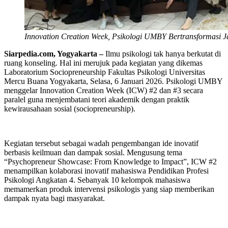
Innovation Creation Week, Psikologi UMBY Bertransformasi J
Siarpedia.com, Yogyakarta –
Ilmu psikologi tak hanya berkutat di
ruang konseling. Hal ini merujuk pada kegiatan yang dikemas
Laboratorium Sociopreneurship Fakultas Psikologi Universitas
Mercu Buana Yogyakarta, Selasa, 6 Januari 2026. Psikologi UMBY
menggelar Innovation Creation Week (ICW) #2 dan #3 secara
paralel guna menjembatani teori akademik dengan praktik
kewirausahaan sosial (sociopreneurship).
Kegiatan tersebut sebagai wadah pengembangan ide inovatif
berbasis keilmuan dan dampak sosial. Mengusung tema
“Psychopreneur Showcase: From Knowledge to Impact”, ICW #2
menampilkan kolaborasi inovatif mahasiswa Pendidikan Profesi
Psikologi Angkatan 4. Sebanyak 10 kelompok mahasiswa
memamerkan produk intervensi psikologis yang siap memberikan
dampak nyata bagi masyarakat.