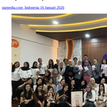
siarpedia.com_Indonesia
16 Januari 2026