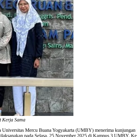
 Kerja Sama
a Universitas Mercu Buana Yogyakarta (UMBY) menerima kunjungan 
dilaksanakan pada Selasa, 25 November 2025 di Kampus 3 UMBY. Kegi