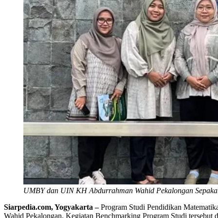
UMBY dan UIN KH Abdurrahman Wahid Pekalongan Sepakat
Siarpedia.com, Yogyakarta –
Program Studi Pendidikan Matematik
Wahid Pekalongan. Kegiatan Benchmarking Program Studi tersebut 