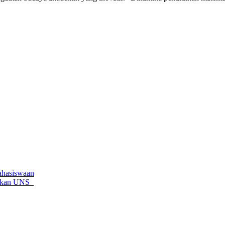
hasiswaan
rnakan UNS