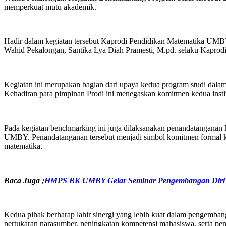
memperkuat mutu akademik.
Hadir dalam kegiatan tersebut Kaprodi Pendidikan Matematika UMBY
Wahid Pekalongan, Santika Lya Diah Pramesti, M.pd. selaku Kaprodi 
Kegiatan ini merupakan bagian dari upaya kedua program studi dalam
Kehadiran para pimpinan Prodi ini menegaskan komitmen kedua institus
Pada kegiatan benchmarking ini juga dilaksanakan penandatangan
UMBY. Penandatanganan tersebut menjadi simbol komitmen formal ke
matematika.
Baca Juga ;
HMPS BK UMBY Gelar Seminar Pengembangan Diri d
Kedua pihak berharap lahir sinergi yang lebih kuat dalam pengemban
pertukaran narasumber, peningkatan kompetensi mahasiswa, serta pen