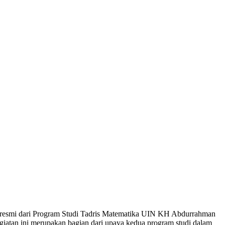
resmi dari Program Studi Tadris Matematika UIN KH Abdurrahman
atan ini merupakan bagian dari upaya kedua program studi dalam