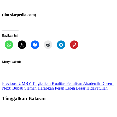
(tim siarpedia.com)
Bagikan ini:
Menyukai ini:
Post
Previous:
UMBY Tingkatkan Kualitas Penulisan Akademik Dosen
Next:
Bupati Sleman Harapkan Peran Lebih Besar Hidayatullah
navigation
Tinggalkan Balasan