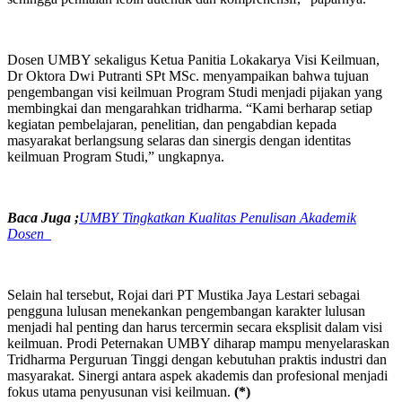
Dosen UMBY sekaligus Ketua Panitia Lokakarya Visi Keilmuan,
Dr Oktora Dwi Putranti SPt MSc. menyampaikan bahwa tujuan
pengembangan visi keilmuan Program Studi menjadi pijakan yang
membingkai dan mengarahkan tridharma. “Kami berharap setiap
kegiatan pembelajaran, penelitian, dan pengabdian kepada
masyarakat berlangsung selaras dan sinergis dengan identitas
keilmuan Program Studi,” ungkapnya.
Baca Juga ;
UMBY Tingkatkan Kualitas Penulisan Akademik
Dosen
Selain hal tersebut, Rojai dari PT Mustika Jaya Lestari sebagai
pengguna lulusan menekankan pengembangan karakter lulusan
menjadi hal penting dan harus tercermin secara eksplisit dalam visi
keilmuan. Prodi Peternakan UMBY diharap mampu menyelaraskan
Tridharma Perguruan Tinggi dengan kebutuhan praktis industri dan
masyarakat. Sinergi antara aspek akademis dan profesional menjadi
fokus utama penyusunan visi keilmuan.
(*)