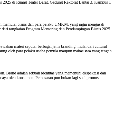
 2025 di Ruang Teater Barat, Gedung Rektorat Lantai 3, Kampus 1
sudah memulai bisnis dan para pelaku UMKM, yang ingin mengasah
 dari rangkaian Program Mentoring dan Pendampingan Bisnis 2025.
wakan materi seputar berbagai jenis branding, mulai dari cultural
angsung oleh para pelaku usaha pemula maupun mahasiswa yang tengah
saran. Brand adalah sebuah identitas yang memenuhi ekspektasi dan
ercaya oleh konsumen. Pemasaran pun bukan lagi soal promosi