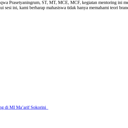
wa Prasetyaningrum, ST, MT, MCE, MCF, kegiatan mentoring ini mer
 sesi ini, kami berharap mahasiswa tidak hanya memahami teori bran
ng di MI Ma’arif Sokorini