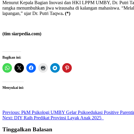
Menurut Kepala Bagian Inovasi dan HKI LPPM UMBY, Dr. Putri Taq
rangka menumbuhkan jiwa wirausaha di kalangan mahasiswa. “Melalui
lapangan,” ujar Dr. Putri Taqwa
.
(*)
(tim siarpedia.com)
Bagikan ini:
Menyukai ini:
Post
Previous:
PkM Psikologi UMBY Gelar Psikoedukasi Positive Parenti
Next:
DIY Raih Predikat Provinsi Layak Anak 2025
navigation
Tinggalkan Balasan