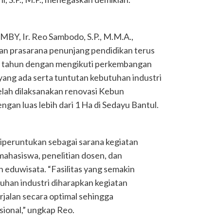
MBY, Ir. Reo Sambodo, S.P., M.M.A.,
n prasarana penunjang pendidikan terus
e tahun dengan mengikuti perkembangan
yang ada serta tuntutan kebutuhan industri
telah dilaksanakan renovasi Kebun
ngan luas lebih dari 1 Ha di Sedayu Bantul.
peruntukan sebagai sarana kegiatan
mahasiswa, penelitian dosen, dan
 eduwisata. “Fasilitas yang semakin
uhan industri diharapkan kegiatan
rjalan secara optimal sehingga
sional,” ungkap Reo.