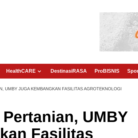
HealthCARE
DestinasiRASA
ProBISNIS
Spo
N, UMBY JUGA KEMBANGKAN FASILITAS AGROTEKNOLOGI
 Pertanian, UMBY
an Fasilitas