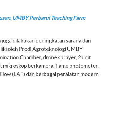
usan, UMBY Perbarui Teaching Farm
 juga dilakukan peningkatan sarana dan
iliki oleh Prodi Agroteknologi UMBY
nation Chamber, drone sprayer, 2 unit
nit mikroskop berkamera, flame photometer,
Flow (LAF) dan berbagai peralatan modern