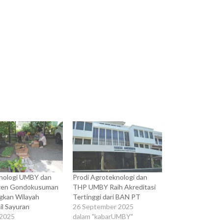
nologi UMBY dan
Prodi Agroteknologi dan
ren Gondokusuman
THP UMBY Raih Akreditasi
kan Wilayah
Tertinggi dari BAN PT
il Sayuran
26 September 2025
 2025
dalam "kabarUMBY"