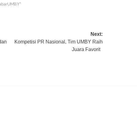
kabarUMBY"
Next:
dan
Kompetisi PR Nasional, Tim UMBY Raih
Juara Favorit