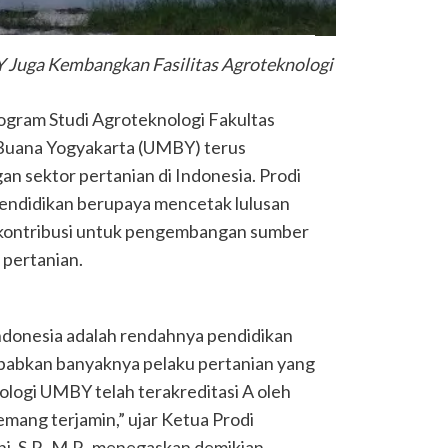
 Juga Kembangkan Fasilitas Agroteknologi
ogram Studi Agroteknologi Fakultas
 Buana Yogyakarta (UMBY) terus
 sektor pertanian di Indonesia. Prodi
 pendidikan berupaya mencetak lulusan
rkontribusi untuk pengembangan sumber
 pertanian.
 Indonesia adalah rendahnya pendidikan
sebabkan banyaknya pelaku pertanian yang
nologi UMBY telah terakreditasi A oleh
mang terjamin,” ujar Ketua Prodi
ni, S.P., M.P., menegaskan demikian.