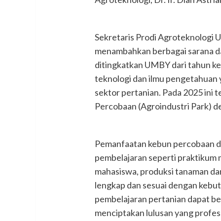
Sekretaris Prodi Agroteknologi U
menambahkan berbagai sarana da
ditingkatkan UMBY dari tahun k
teknologi dan ilmu pengetahuan 
sektor pertanian. Pada 2025 ini 
Percobaan (Agroindustri Park) de
Pemanfaatan kebun percobaan di
pembelajaran seperti praktikum 
mahasiswa, produksi tanaman dan
lengkap dan sesuai dengan kebut
pembelajaran pertanian dapat be
menciptakan lulusan yang profes