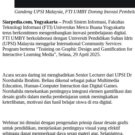
Gandeng UPSI Malaysia, FTI UMBY Dorong Inovasi Pembelaj
Siarpedia.com, Yogyakarta –
Prodi Sistem Informasi, Fakultas
Teknologi Informasi (FTI) Universitas Mercu Buana Yogyakarta
terus berkomitmen mengembangkan inovasi pembelajaran digital.
FTI UMBY berkolaborasi dengan Universiti Pendidikan Sultan Idris
(UPSI) Malaysia menggelar International Community Services
Program bertema “Training on Graphic Design and Gamification for
Interactive Learning Media”, Selasa, 29 April 2025.
Acara secara daring ini menghadirkan Senior Lecturer dari UPSI Dr
Norshahila Ibrahim. Beliau dikenal sebagai pakar Multimedia
Education, Human-Computer Interaction dan Digital Games.
Norshahila menekankan pentingnya integrasi elemen gamifikasi dan
desain grafis dalam media pembelajaran untuk meningkatkan
keterlibatan, motivasi dan hasil belajar siswa di era digital.
Webinar ini dimulai dengan pengenalan prinsip dasar desain grafis
untuk pendidikan, menjelaskan pentingnya visual yang efektif
sehingga dapat memperkuat daya serap materi ajar. Selanjutnya,