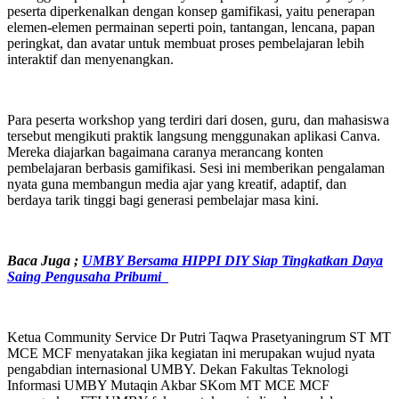
peserta diperkenalkan dengan konsep gamifikasi, yaitu penerapan
elemen-elemen permainan seperti poin, tantangan, lencana, papan
peringkat, dan avatar untuk membuat proses pembelajaran lebih
interaktif dan menyenangkan.
Para peserta workshop yang terdiri dari dosen, guru, dan mahasiswa
tersebut mengikuti praktik langsung menggunakan aplikasi Canva.
Mereka diajarkan bagaimana caranya merancang konten
pembelajaran berbasis gamifikasi. Sesi ini memberikan pengalaman
nyata guna membangun media ajar yang kreatif, adaptif, dan
berdaya tarik tinggi bagi generasi pembelajar masa kini.
Baca Juga ;
UMBY Bersama HIPPI DIY Siap Tingkatkan Daya
Saing Pengusaha Pribumi
Ketua Community Service Dr Putri Taqwa Prasetyaningrum ST MT
MCE MCF menyatakan jika kegiatan ini merupakan wujud nyata
pengabdian internasional UMBY. Dekan Fakultas Teknologi
Informasi UMBY Mutaqin Akbar SKom MT MCE MCF