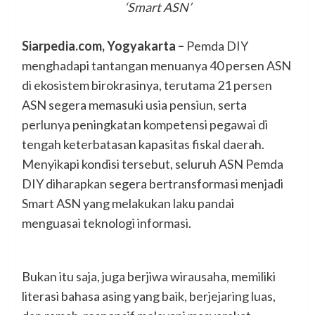
‘Smart ASN’
Siarpedia.com, Yogyakarta –
Pemda DIY
menghadapi tantangan menuanya 40 persen ASN
di ekosistem birokrasinya, terutama 21 persen
ASN segera memasuki usia pensiun, serta
perlunya peningkatan kompetensi pegawai di
tengah keterbatasan kapasitas fiskal daerah.
Menyikapi kondisi tersebut, seluruh ASN Pemda
DIY diharapkan segera bertransformasi menjadi
Smart ASN yang melakukan laku pandai
menguasai teknologi informasi.
Bukan itu saja, juga berjiwa wirausaha, memiliki
literasi bahasa asing yang baik, berjejaring luas,