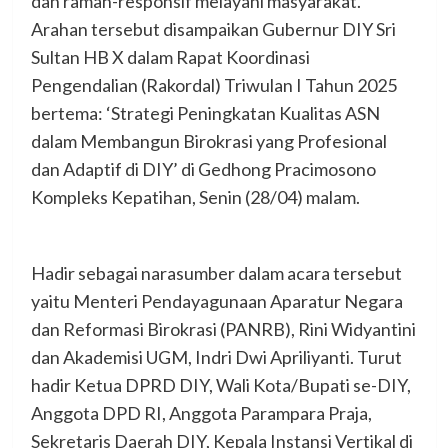
dan ramah-responsif melayani masyarakat.
Arahan tersebut disampaikan Gubernur DIY Sri
Sultan HB X dalam Rapat Koordinasi
Pengendalian (Rakordal) Triwulan I Tahun 2025
bertema: ‘Strategi Peningkatan Kualitas ASN
dalam Membangun Birokrasi yang Profesional
dan Adaptif di DIY’ di Gedhong Pracimosono
Kompleks Kepatihan, Senin (28/04) malam.
Hadir sebagai narasumber dalam acara tersebut
yaitu Menteri Pendayagunaan Aparatur Negara
dan Reformasi Birokrasi (PANRB), Rini Widyantini
dan Akademisi UGM, Indri Dwi Apriliyanti. Turut
hadir Ketua DPRD DIY, Wali Kota/Bupati se-DIY,
Anggota DPD RI, Anggota Parampara Praja,
Sekretaris Daerah DIY, Kepala Instansi Vertikal di