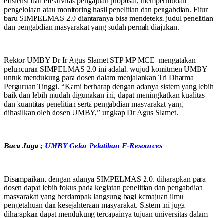
efisiensi dan efektivitas pengajuan proposal, mempermudah
pengelolaan atau monitoring hasil penelitian dan pengabdian. Fitur
baru SIMPELMAS 2.0 diantaranya bisa mendeteksi judul penelitian
dan pengabdian masyarakat yang sudah pernah diajukan.
Rektor UMBY Dr Ir Agus Slamet STP MP MCE mengatakan
peluncuran SIMPELMAS 2.0 ini adalah wujud komitmen UMBY
untuk mendukung para dosen dalam menjalankan Tri Dharma
Perguruan Tinggi. “Kami berharap dengan adanya sistem yang lebih
baik dan lebih mudah digunakan ini, dapat meningkatkan kualitas
dan kuantitas penelitian serta pengabdian masyarakat yang
dihasilkan oleh dosen UMBY,” ungkap Dr Agus Slamet.
Baca Juga ;
UMBY Gelar Pelatihan E-Resources
Disampaikan, dengan adanya SIMPELMAS 2.0, diharapkan para
dosen dapat lebih fokus pada kegiatan penelitian dan pengabdian
masyarakat yang berdampak langsung bagi kemajuan ilmu
pengetahuan dan kesejahteraan masyarakat. Sistem ini juga
diharapkan dapat mendukung tercapainya tujuan universitas dalam