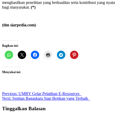
menghasilkan penelitian yang berkualitas serta kontribusi yang nyata
bagi masyarakat.
(*)
(tim siarpedia.com)
Bagikan ini:
Menyukai ini:
Post
Previous:
UMBY Gelar Pelatihan E-Resources
Next:
Septian Bagaskara Siap Berikan yang Terbaik
navigation
Tinggalkan Balasan