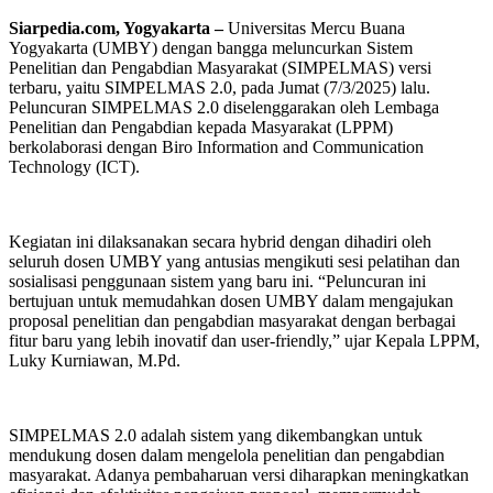
Siarpedia.com, Yogyakarta –
Universitas Mercu Buana
Yogyakarta (UMBY) dengan bangga meluncurkan Sistem
Penelitian dan Pengabdian Masyarakat (SIMPELMAS) versi
terbaru, yaitu SIMPELMAS 2.0, pada Jumat (7/3/2025) lalu.
Peluncuran SIMPELMAS 2.0 diselenggarakan oleh Lembaga
Penelitian dan Pengabdian kepada Masyarakat (LPPM)
berkolaborasi dengan Biro Information and Communication
Technology (ICT).
Kegiatan ini dilaksanakan secara hybrid dengan dihadiri oleh
seluruh dosen UMBY yang antusias mengikuti sesi pelatihan dan
sosialisasi penggunaan sistem yang baru ini. “Peluncuran ini
bertujuan untuk memudahkan dosen UMBY dalam mengajukan
proposal penelitian dan pengabdian masyarakat dengan berbagai
fitur baru yang lebih inovatif dan user-friendly,” ujar Kepala LPPM,
Luky Kurniawan, M.Pd.
SIMPELMAS 2.0 adalah sistem yang dikembangkan untuk
mendukung dosen dalam mengelola penelitian dan pengabdian
masyarakat. Adanya pembaharuan versi diharapkan meningkatkan