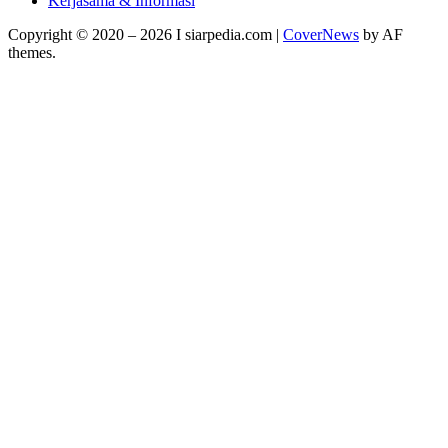
Kerjasama & Informasi
Copyright © 2020 – 2026 I siarpedia.com
|
CoverNews
by AF
themes.