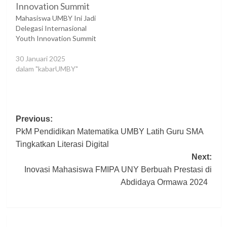
Mahasiswa UMBY Ini Jadi
Delegasi Internasional
Youth Innovation Summit
30 Januari 2025
dalam "kabarUMBY"
Post
Previous:
PkM Pendidikan Matematika UMBY Latih Guru SMA
navigation
Tingkatkan Literasi Digital
Next:
Inovasi Mahasiswa FMIPA UNY Berbuah Prestasi di
Abdidaya Ormawa 2024