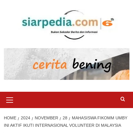
Skip
to
content
Primary
Menu
HOME
2024
NOVEMBER
28
MAHASISWA FIKOMM UMBY
INI AKTIF IKUTI INTERNASIONAL VOLUNTEER DI MALAYSIA