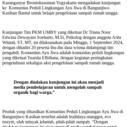
Karanganyar Brontokusuman Yogyakarta mengadakan kunjungan
ke Komunitas Peduli Lingkungan Ayu Jiwa di Bangunjiwo
Kasihan Bantul untuk belajar pengelolaan sampah rumah tangga.
Kunjungan Tim PKM UMBY yang diketuai Dr Triana Noor
Edwina Dewayani Soeharto, M.Si, Psikolog dengan anggota Arita
Witanti, ST, MT, ini dilaksanakan pada Minggu, 1 September 2024,
dengan dihadiri 20 peserta ibu-ibu dasa wisma didampingi tim
pengabdi. Komunitas Ayu Jiwa adalah komunitas peduli lingkungan
yang diketuai Yuanita Efhiliana, dengan kegiatan peningkatan
pengetahuan sekaligus aksi pengelolaan sampah rumah tangga.
Dengan diadakan kunjungan ini akan menjadi
media pembelajaran untuk mengolah sampah
organik bagi warga
,”
Produk yang dihasilkan Komunitas Peduli Lingkungan Ayu Jiwa di
Bangunjiwo Kasihan tersebut adalah budidaya manggot, eco
enzym, olah minyak jelantah, pilah-pilah sampah. “Dengan
diadakan kunjungan ini akan menjadi media pembelajaran untuk