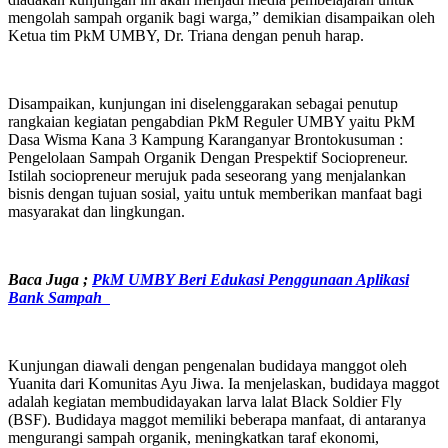
mengolah sampah organik bagi warga,” demikian disampaikan oleh
Ketua tim PkM UMBY, Dr. Triana dengan penuh harap.
Disampaikan, kunjungan ini diselenggarakan sebagai penutup
rangkaian kegiatan pengabdian PkM Reguler UMBY yaitu PkM
Dasa Wisma Kana 3 Kampung Karanganyar Brontokusuman :
Pengelolaan Sampah Organik Dengan Prespektif Sociopreneur.
Istilah sociopreneur merujuk pada seseorang yang menjalankan
bisnis dengan tujuan sosial, yaitu untuk memberikan manfaat bagi
masyarakat dan lingkungan.
Baca Juga ;
PkM UMBY Beri Edukasi Penggunaan Aplikasi
Bank Sampah
Kunjungan diawali dengan pengenalan budidaya manggot oleh
Yuanita dari Komunitas Ayu Jiwa. Ia menjelaskan, budidaya maggot
adalah kegiatan membudidayakan larva lalat Black Soldier Fly
(BSF). Budidaya maggot memiliki beberapa manfaat, di antaranya
mengurangi sampah organik, meningkatkan taraf ekonomi,