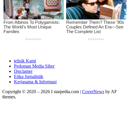
telisik Kami
Pedoman Media Siber
Disclamer
Etika Jurnalistik
Kerjasama & Informasi
Copyright © 2020 – 2026 I siarpedia.com
|
CoverNews
by AF
themes.