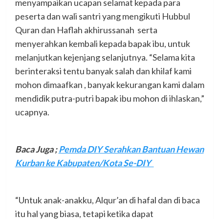
menyampaikan ucapan selamat kepada para
peserta dan wali santri yang mengikuti Hubbul
Quran dan Haflah akhirussanah serta
menyerahkan kembali kepada bapak ibu, untuk
melanjutkan kejenjang selanjutnya. “Selama kita
berinteraksi tentu banyak salah dan khilaf kami
mohon dimaafkan , banyak kekurangan kami dalam
mendidik putra-putri bapak ibu mohon di ihlaskan,”
ucapnya.
Baca Juga ;
Pemda DIY Serahkan Bantuan Hewan
Kurban ke Kabupaten/Kota Se-DIY
“Untuk anak-anakku, Alqur’an di hafal dan di baca
itu hal yang biasa, tetapi ketika dapat