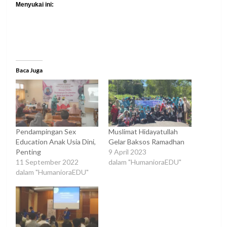
Menyukai ini:
Baca Juga
Pendampingan Sex
Muslimat Hidayatullah
Education Anak Usia Dini,
Gelar Baksos Ramadhan
Penting
9 April 2023
11 September 2022
dalam "HumanioraEDU"
dalam "HumanioraEDU"