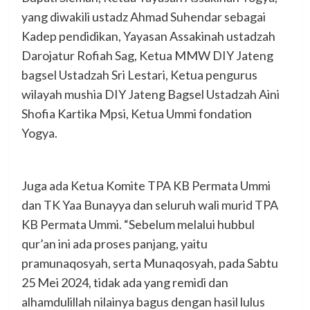
yang diwakili ustadz Ahmad Suhendar sebagai
Kadep pendidikan, Yayasan Assakinah ustadzah
Darojatur Rofiah Sag, Ketua MMW DIY Jateng
bagsel Ustadzah Sri Lestari, Ketua pengurus
wilayah mushia DIY Jateng Bagsel Ustadzah Aini
Shofia Kartika Mpsi, Ketua Ummi fondation
Yogya.
Juga ada Ketua Komite TPA KB Permata Ummi
dan TK Yaa Bunayya dan seluruh wali murid TPA
KB Permata Ummi. “Sebelum melalui hubbul
qur’an ini ada proses panjang, yaitu
pramunaqosyah, serta Munaqosyah, pada Sabtu
25 Mei 2024, tidak ada yang remidi dan
alhamdulillah nilainya bagus dengan hasil lulus