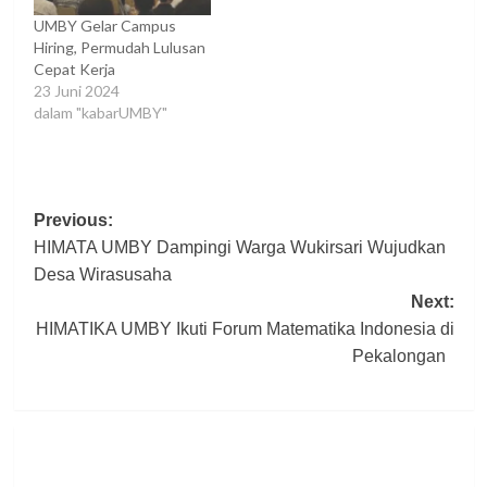
UMBY Gelar Campus
Hiring, Permudah Lulusan
Cepat Kerja
23 Juni 2024
dalam "kabarUMBY"
Post
Previous:
HIMATA UMBY Dampingi Warga Wukirsari Wujudkan
navigation
Desa Wirasusaha
Next:
HIMATIKA UMBY Ikuti Forum Matematika Indonesia di
Pekalongan