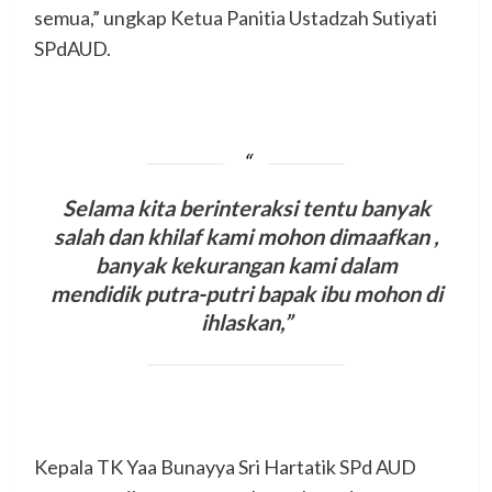
semua,” ungkap Ketua Panitia Ustadzah Sutiyati
SPdAUD.
S
elama kita berinteraksi tentu banyak
salah dan khilaf kami mohon dimaafkan
,
banyak kekurangan kami dalam
mendidik putra-putri bapak ibu mohon di
ihlaskan
,”
Kepala TK Yaa Bunayya Sri Hartatik SPd AUD