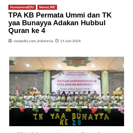
HumanioraEDU
NewsLINE
TPA KB Permata Ummi dan TK
yaa Bunayya Adakan Hubbul
Quran ke 4
siarpedia.com_Indonesia
21 Juni 2024