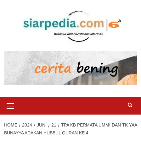
Skip
to
content
Primary
Menu
HOME
2024
JUNI
21
TPA KB PERMATA UMMI DAN TK YAA
BUNAYYA ADAKAN HUBBUL QURAN KE 4