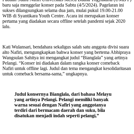
baru saja menggelar konser pada Sabtu (4/5/2024). Pagelaran ini
sukses dilangsungkan selama dua jam, mulai pukul 19.00-21.00
WIB di Syantikara Youth Centre. Acara ini merupakan konser
pertama yang diadakan secara offline setelah pandemi sejak 2020
lalu.
Kati Wulansari, bendahara sekaligus salah satu anggota divisi suara
alto Nafiri, mengungkapkan bahwa konser yang bertema Abhipraya
Wangsulan Sahitya ini mengangkat judul “Bianglala” yang artinya
Pelangi. “Konser ini diadakan dalam rangka konser comeback
Nafiri untuk offline lagi. Judul dan tema mengangkat kesolidaritasan
untuk comeback bersama-sama,” ungkapnya.
Judul konsernya Bianglala, dari bahasa Melayu
yang artinya Pelangi. Pelangi memiliki banyak
warna sesuai dengan Nafiri yang anggotanya
terdiri dari bermacam daerah dan suku, bila
disatukan menjadi indah seperti pelangi,”