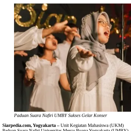
Paduan Suara Nafiri UMBY Sukses Gelar Konser
Siarpedia.com, Yogyakarta –
Unit Kegiatan Mahasiswa (UKM)
Paduan Suara Nafiri Universitas Mercu Buana Yogyakarta (UMBY)