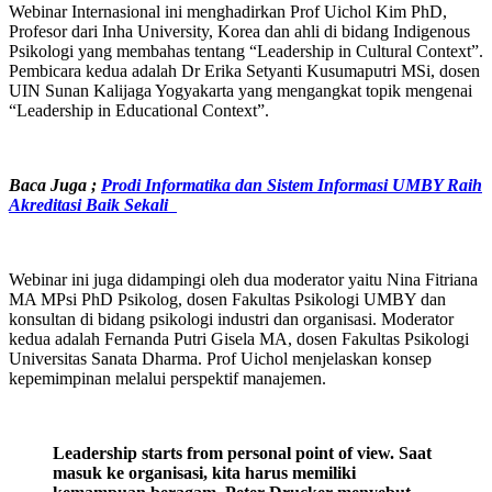
Webinar Internasional ini menghadirkan Prof Uichol Kim PhD,
Profesor dari Inha University, Korea dan ahli di bidang Indigenous
Psikologi yang membahas tentang “Leadership in Cultural Context”.
Pembicara kedua adalah Dr Erika Setyanti Kusumaputri MSi, dosen
UIN Sunan Kalijaga Yogyakarta yang mengangkat topik mengenai
“Leadership in Educational Context”.
Baca Juga ;
Prodi Informatika dan Sistem Informasi UMBY Raih
Akreditasi Baik Sekali
Webinar ini juga didampingi oleh dua moderator yaitu Nina Fitriana
MA MPsi PhD Psikolog, dosen Fakultas Psikologi UMBY dan
konsultan di bidang psikologi industri dan organisasi. Moderator
kedua adalah Fernanda Putri Gisela MA, dosen Fakultas Psikologi
Universitas Sanata Dharma. Prof Uichol menjelaskan konsep
kepemimpinan melalui perspektif manajemen.
Leadership starts from personal point of view. Saat
masuk ke organisasi, kita harus memiliki