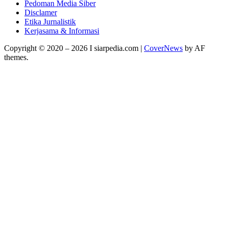
Pedoman Media Siber
Disclamer
Etika Jurnalistik
Kerjasama & Informasi
Copyright © 2020 – 2026 I siarpedia.com
|
CoverNews
by AF
themes.