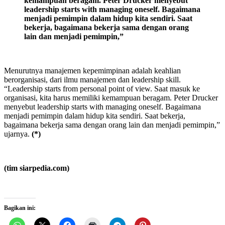
kemampuan beragam. Peter Drucker menyebut
leadership starts with managing oneself. Bagaimana
menjadi pemimpin dalam hidup kita sendiri.
S
aat
bekerja, bagaimana bekerja sama dengan orang
lain dan menjadi pemimpin,”
Menurutnya manajemen kepemimpinan adalah keahlian
berorganisasi, dari ilmu manajemen dan leadership skill.
“Leadership starts from personal point of view. Saat masuk ke
organisasi, kita harus memiliki kemampuan beragam. Peter Drucker
menyebut leadership starts with managing oneself. Bagaimana
menjadi pemimpin dalam hidup kita sendiri. Saat bekerja,
bagaimana bekerja sama dengan orang lain dan menjadi pemimpin,”
ujarnya.
(*)
(tim siarpedia.com)
Bagikan ini: