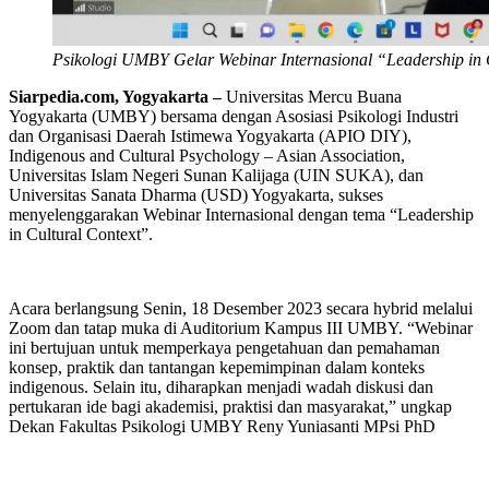
Psikologi UMBY Gelar Webinar Internasional “Leadership in 
Siarpedia.com,
Yogyakarta
–
Universitas Mercu Buana
Yogyakarta (UMBY) bersama dengan Asosiasi Psikologi Industri
dan Organisasi Daerah Istimewa Yogyakarta (APIO DIY),
Indigenous and Cultural Psychology – Asian Association,
Universitas Islam Negeri Sunan Kalijaga (UIN SUKA), dan
Universitas Sanata Dharma (USD) Yogyakarta, sukses
menyelenggarakan Webinar Internasional dengan tema “Leadership
in Cultural Context”.
Acara berlangsung Senin, 18 Desember 2023 secara hybrid melalui
Zoom dan tatap muka di Auditorium Kampus III UMBY. “Webinar
ini bertujuan untuk memperkaya pengetahuan dan pemahaman
konsep, praktik dan tantangan kepemimpinan dalam konteks
indigenous. Selain itu, diharapkan menjadi wadah diskusi dan
pertukaran ide bagi akademisi, praktisi dan masyarakat,” ungkap
Dekan Fakultas Psikologi UMBY Reny Yuniasanti MPsi PhD