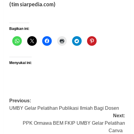
(tim siarpedia.com)
Bagikan ini:
Menyukai ini:
Post
Previous:
UMBY Gelar Pelatihan Publikasi Ilmiah Bagi Dosen
navigation
Next:
PPK Ormawa BEM FKIP UMBY Gelar Pelatihan
Canva