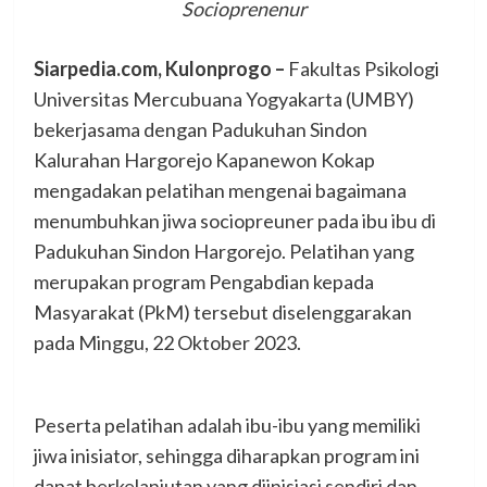
Socioprenenur
Siarpedia.com, Kulonprogo –
Fakultas Psikologi
Universitas Mercubuana Yogyakarta (UMBY)
bekerjasama dengan Padukuhan Sindon
Kalurahan Hargorejo Kapanewon Kokap
mengadakan pelatihan mengenai bagaimana
menumbuhkan jiwa sociopreuner pada ibu ibu di
Padukuhan Sindon Hargorejo. Pelatihan yang
merupakan program Pengabdian kepada
Masyarakat (PkM) tersebut diselenggarakan
pada Minggu, 22 Oktober 2023.
Peserta pelatihan adalah ibu-ibu yang memiliki
jiwa inisiator, sehingga diharapkan program ini
dapat berkelanjutan yang diinisiasi sendiri dan