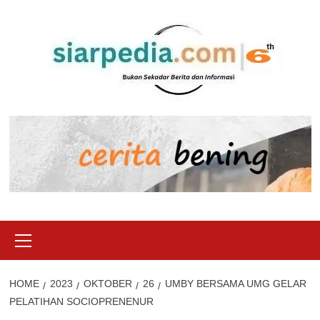
Skip
to
content
Primary
Menu
HOME
2023
OKTOBER
26
UMBY BERSAMA UMG GELAR
PELATIHAN SOCIOPRENENUR