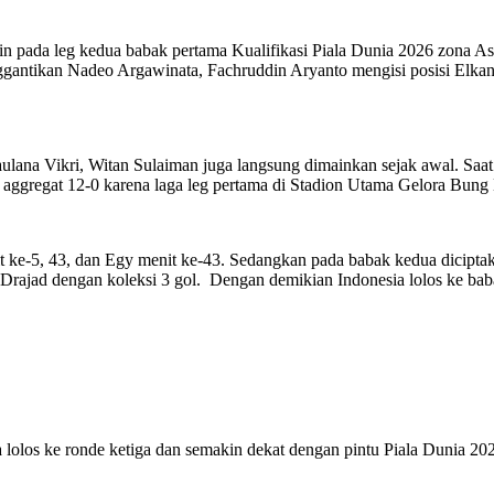
n pada leg kedua babak pertama Kualifikasi Piala Dunia 2026 zona As
ggantikan Nadeo Argawinata, Fachruddin Aryanto mengisi posisi Elkan
na Vikri, Witan Sulaiman juga langsung dimainkan sejak awal. Saat 
 aggregat 12-0 karena laga leg pertama di Stadion Utama Gelora Bung
t ke-5, 43, dan Egy menit ke-43. Sedangkan pada babak kedua diciptak
rajad dengan koleksi 3 gol. Dengan demikian Indonesia lolos ke bab
sa lolos ke ronde ketiga dan semakin dekat dengan pintu Piala Dunia 2