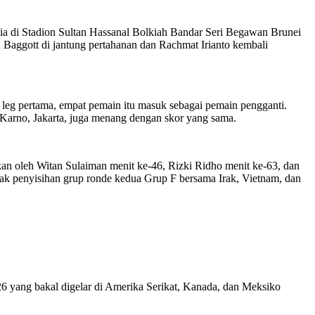
ia di Stadion Sultan Hassanal Bolkiah Bandar Seri Begawan Brunei
 Baggott di jantung pertahanan dan Rachmat Irianto kembali
leg pertama, empat pemain itu masuk sebagai pemain pengganti.
 Karno, Jakarta, juga menang dengan skor yang sama.
an oleh Witan Sulaiman menit ke-46, Rizki Ridho menit ke-63, dan
ak penyisihan grup ronde kedua Grup F bersama Irak, Vietnam, dan
026 yang bakal digelar di Amerika Serikat, Kanada, dan Meksiko