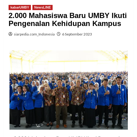
kabarUMBY
NewsLINE
2.000 Mahasiswa Baru UMBY Ikuti
Pengenalan Kehidupan Kampus
siarpedia.com_Indonesia
6 September 2023