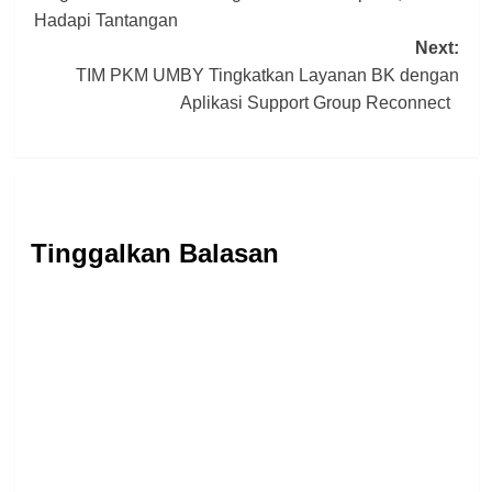
navigation
Hadapi Tantangan
Next:
TIM PKM UMBY Tingkatkan Layanan BK dengan
Aplikasi Support Group Reconnect
Tinggalkan Balasan