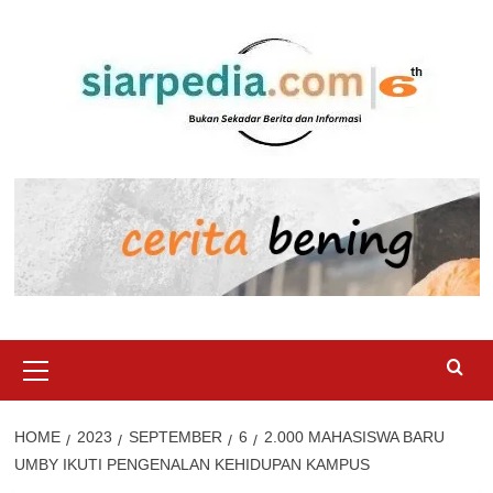
Skip
to
content
Primary
Menu
HOME
2023
SEPTEMBER
6
2.000 MAHASISWA BARU
UMBY IKUTI PENGENALAN KEHIDUPAN KAMPUS