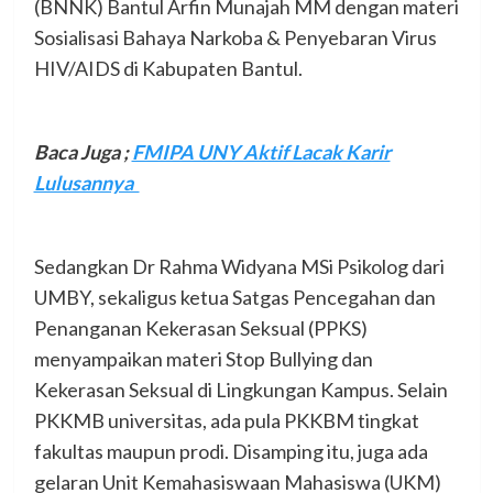
(BNNK) Bantul Arfin Munajah MM dengan materi
Sosialisasi Bahaya Narkoba & Penyebaran Virus
HIV/AIDS di Kabupaten Bantul.
Baca Juga ;
FMIPA UNY Aktif Lacak Karir
Lulusannya
Sedangkan Dr Rahma Widyana MSi Psikolog dari
UMBY, sekaligus ketua Satgas Pencegahan dan
Penanganan Kekerasan Seksual (PPKS)
menyampaikan materi Stop Bullying dan
Kekerasan Seksual di Lingkungan Kampus. Selain
PKKMB universitas, ada pula PKKBM tingkat
fakultas maupun prodi. Disamping itu, juga ada
gelaran Unit Kemahasiswaan Mahasiswa (UKM)