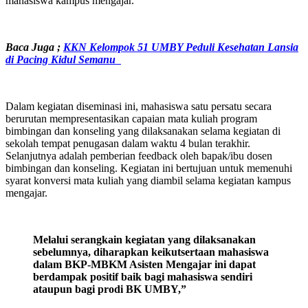
mahasiswa kampus mengajar.
Baca Juga ;
KKN Kelompok 51 UMBY Peduli Kesehatan Lansia
di Pacing Kidul Semanu
Dalam kegiatan diseminasi ini, mahasiswa satu persatu secara
berurutan mempresentasikan capaian mata kuliah program
bimbingan dan konseling yang dilaksanakan selama kegiatan di
sekolah tempat penugasan dalam waktu 4 bulan terakhir.
Selanjutnya adalah pemberian feedback oleh bapak/ibu dosen
bimbingan dan konseling. Kegiatan ini bertujuan untuk memenuhi
syarat konversi mata kuliah yang diambil selama kegiatan kampus
mengajar.
Melalui
serangkain kegiatan yang dilaksanakan
sebelumnya, diharapkan keikutsertaan mahasiswa
dalam BKP-MBKM Asisten Mengajar ini dapat
berdampak positif baik bagi mahasiswa sendiri
ataupun bagi prodi BK UMBY,”