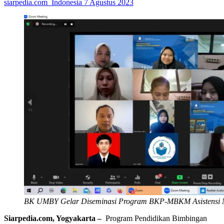
siarpedia.com_Indonesia
7 Agustus 2023
BK UMBY Gelar Diseminasi Program BKP-MBKM Asistensi 
Siarpedia.com, Yogyakarta –
Program Pendidikan Bimbingan