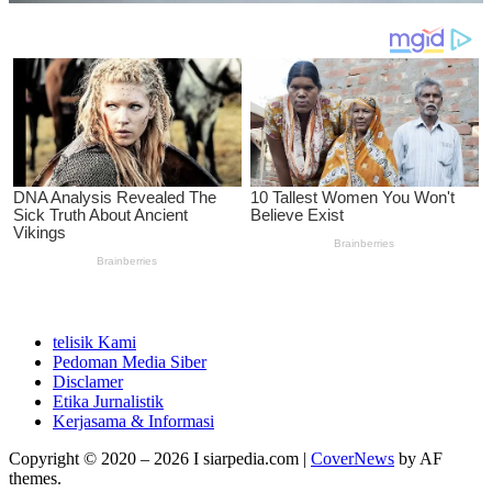
telisik Kami
Pedoman Media Siber
Disclamer
Etika Jurnalistik
Kerjasama & Informasi
Copyright © 2020 – 2026 I siarpedia.com
|
CoverNews
by AF
themes.