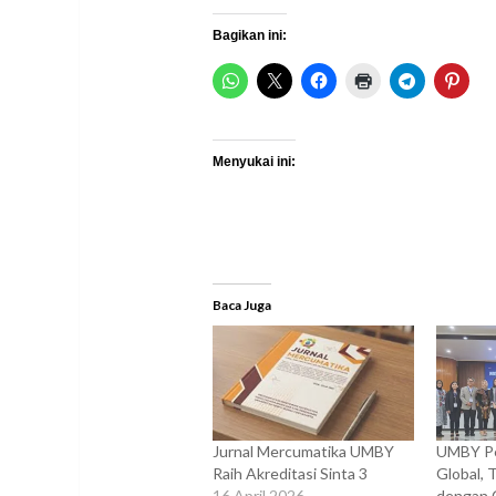
Bagikan ini:
Menyukai ini:
Baca Juga
Jurnal Mercumatika UMBY
UMBY Pe
Raih Akreditasi Sinta 3
Global, 
16 April 2026
dengan 