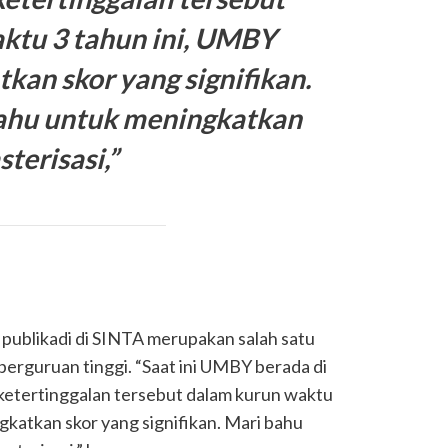
ktu 3 tahun ini, UMBY
kan skor yang signifikan.
hu untuk meningkatkan
sterisasi
,”
publikadi di SINTA merupakan salah satu
 perguruan tinggi. “Saat ini UMBY berada di
ketertinggalan tersebut dalam kurun waktu
gkatkan skor yang signifikan. Mari bahu