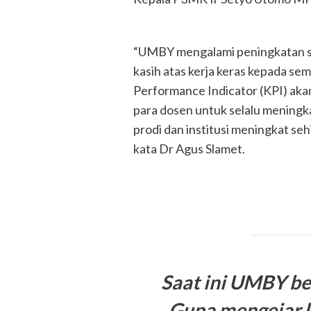
“UMBY mengalami peningkatan sig
kasih atas kerja keras kepada se
Performance Indicator (KPI) ak
para dosen untuk selalu meningk
prodi dan institusi meningkat 
kata Dr Agus Slamet.
Saat ini UMBY be
Guna mengejar k