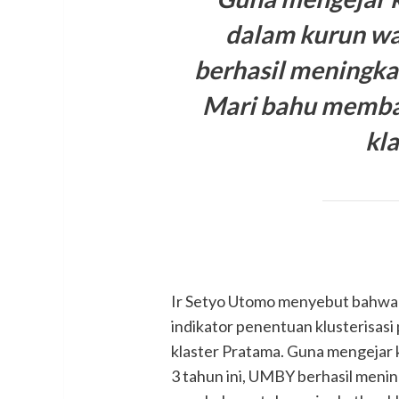
dalam kurun wa
berhasil meningkat
Mari bahu memba
kla
Ir Setyo Utomo menyebut bahwa 
indikator penentuan klusterisasi
klaster Pratama. Guna mengejar 
3 tahun ini, UMBY berhasil menin