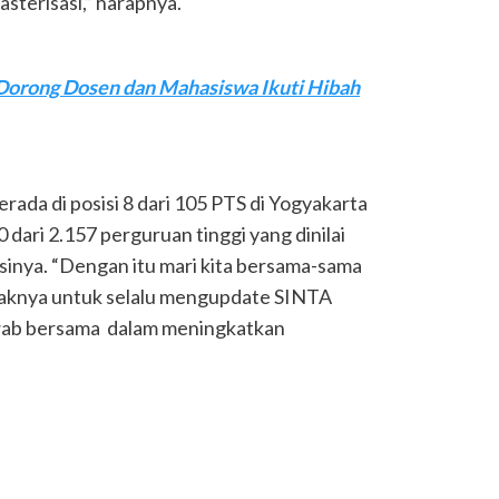
terisasi,” harapnya.
orong Dosen dan Mahasiswa Ikuti Hibah
rada di posisi 8 dari 105 PTS di Yogyakarta
 dari 2.157 perguruan tinggi yang dinilai
asinya. “Dengan itu mari kita bersama-sama
idaknya untuk selalu mengupdate SINTA
wab bersama dalam meningkatkan