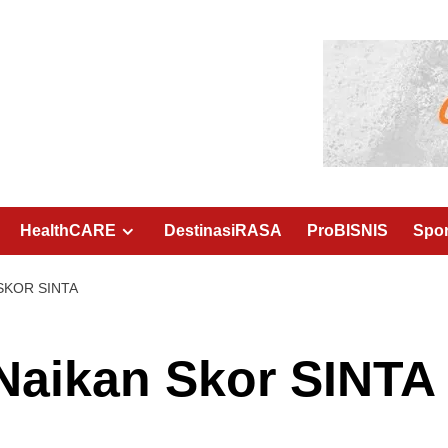
HealthCARE
DestinasiRASA
ProBISNIS
Spo
SKOR SINTA
aikan Skor SINTA