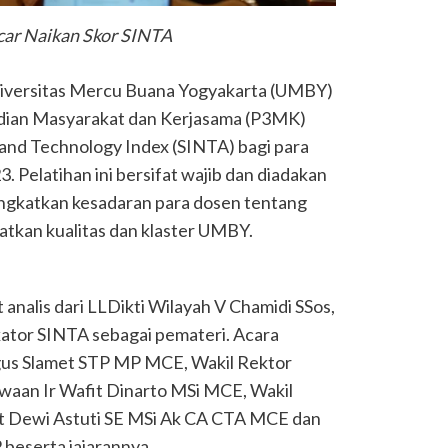
r Naikan Skor SINTA
iversitas Mercu Buana Yogyakarta (UMBY)
abdian Masyarakat dan Kerjasama (P3MK)
and Technology Index (SINTA) bagi para
. Pelatihan ini bersifat wajib dan diadakan
ingkatkan kesadaran para dosen tentang
tkan kualitas dan klaster UMBY.
analis dari LLDikti Wilayah V Chamidi SSos,
kator SINTA sebagai pemateri. Acara
gus Slamet STP MP MCE, Wakil Rektor
aan Ir Wafit Dinarto MSi MCE, Wakil
t Dewi Astuti SE MSi Ak CA CTA MCE dan
beserta jajarannya.