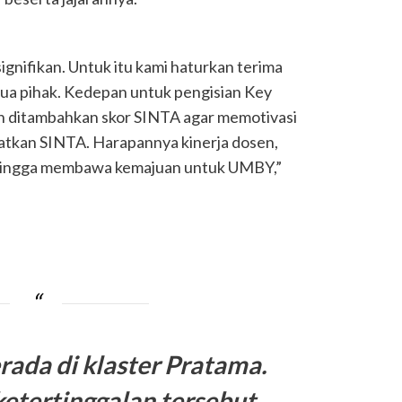
nifikan. Untuk itu kami haturkan terima
mua pihak. Kedepan untuk pengisian Key
an ditambahkan skor SINTA agar memotivasi
atkan SINTA. Harapannya kinerja dosen,
sehingga membawa kemajuan untuk UMBY,”
rada di klaster Pratama.
etertinggalan tersebut