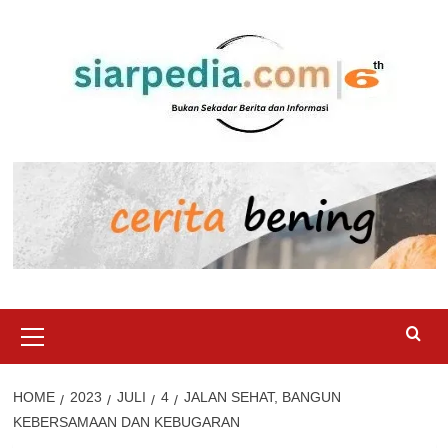
Skip
to
content
Primary
Menu
HOME
2023
JULI
4
JALAN SEHAT, BANGUN
KEBERSAMAAN DAN KEBUGARAN