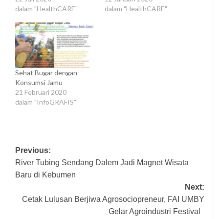
dalam "HealthCARE"
dalam "HealthCARE"
Sehat Bugar dengan
Konsumsi Jamu
21 Februari 2020
dalam "InfoGRAFIS"
Post
Previous:
River Tubing Sendang Dalem Jadi Magnet Wisata
navigation
Baru di Kebumen
Next:
Cetak Lulusan Berjiwa Agrosociopreneur, FAI UMBY
Gelar Agroindustri Festival