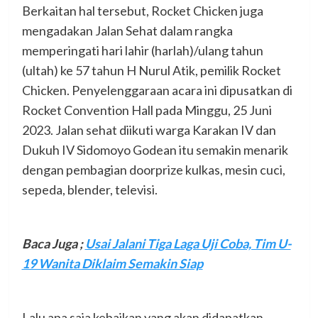
Berkaitan hal tersebut, Rocket Chicken juga
mengadakan Jalan Sehat dalam rangka
memperingati hari lahir (harlah)/ulang tahun
(ultah) ke 57 tahun H Nurul Atik, pemilik Rocket
Chicken. Penyelenggaraan acara ini dipusatkan di
Rocket Convention Hall pada Minggu, 25 Juni
2023. Jalan sehat diikuti warga Karakan IV dan
Dukuh IV Sidomoyo Godean itu semakin menarik
dengan pembagian doorprize kulkas, mesin cuci,
sepeda, blender, televisi.
Baca Juga ;
Usai Jalani Tiga Laga Uji Coba, Tim U-
19 Wanita Diklaim Semakin Siap
Lalu apa saja kebaikan yang akan didapatkan