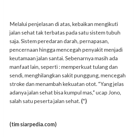
Melalui penjelasan di atas, kebaikan mengikuti
jalan sehat tak terbatas pada satu sistem tubuh
saja. Sistem peredaran darah, pernapasan,
pencernaan hingga mencegah penyakit menjadi
keutamaan jalan santai. Sebenarnya masih ada
manfaat lain, seperti : memperkuat tulang dan
sendi, menghilangkan sakit punggung, mencegah
stroke dan menambah kekuatan otot. “Yang jelas
adanya jalan sehat bisa kumpul mas,” ucap Jono,
salah satu peserta jalan sehat.
(*)
(tim siarpedia.com)