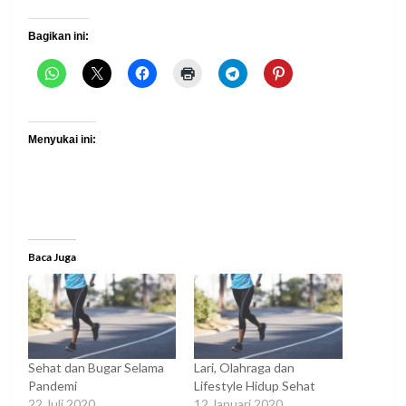
Bagikan ini:
Menyukai ini:
Baca Juga
Sehat dan Bugar Selama
Lari, Olahraga dan
Pandemi
Lifestyle Hidup Sehat
22 Juli 2020
12 Januari 2020