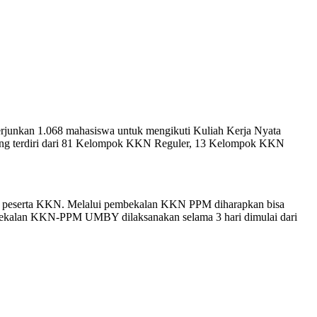
nkan 1.068 mahasiswa untuk mengikuti Kuliah Kerja Nyata
ng terdiri dari 81 Kelompok KKN Reguler, 13 Kelompok KKN
 peserta KKN. Melalui pembekalan KKN PPM diharapkan bisa
bekalan KKN-PPM UMBY dilaksanakan selama 3 hari dimulai dari