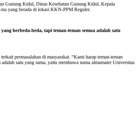
gan Gunung Kidul, Dinas Kesehatan Gunung Kidul, Kepala
isu yang berada di lokasi KKN-PPM Reguler.
n yang berbeda-beda
,
tapi teman-teman semua adalah satu
terkait permasalahan di masyarakat. “Kami harap teman-teman
a adalah satu yang sama, yaitu membawa nama almamater Universitas