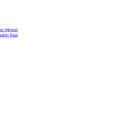
an Mental
makin Siap