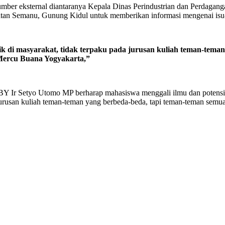
er eksternal diantaranya Kepala Dinas Perindustrian dan Perdagan
n Semanu, Gunung Kidul untuk memberikan informasi mengenai isu-
 di masyarakat, tidak terpaku pada jurusan kuliah teman-tema
Mercu Buana Yogyakarta,”
Y Ir Setyo Utomo MP berharap mahasiswa menggali ilmu dan potensi 
jurusan kuliah teman-teman yang berbeda-beda, tapi teman-teman semu