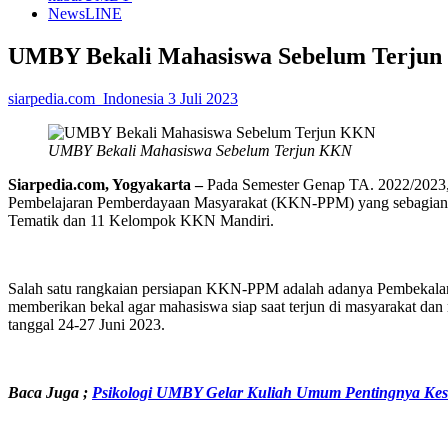
NewsLINE
UMBY Bekali Mahasiswa Sebelum Terju
siarpedia.com_Indonesia
3 Juli 2023
UMBY Bekali Mahasiswa Sebelum Terjun KKN
Siarpedia.com, Yogyakarta –
Pada Semester Genap TA. 2022/2023
Pembelajaran Pemberdayaan Masyarakat (KKN-PPM) yang sebagian
Tematik dan 11 Kelompok KKN Mandiri.
Salah satu rangkaian persiapan KKN-PPM adalah adanya Pembeka
memberikan bekal agar mahasiswa siap saat terjun di masyarakat
tanggal 24-27 Juni 2023.
Baca Juga ;
Psikologi UMBY Gelar Kuliah Umum Pentingnya Kes