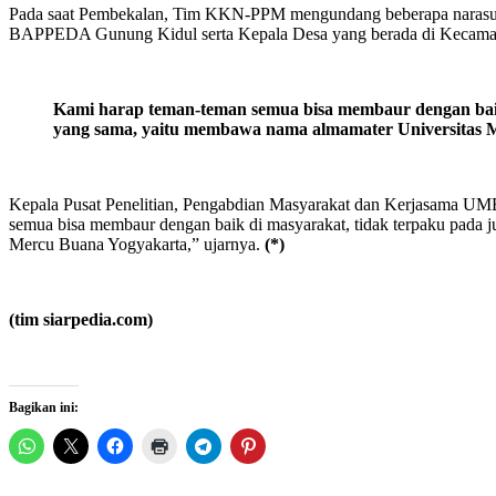
Pada saat Pembekalan, Tim KKN-PPM mengundang beberapa narasumb
BAPPEDA Gunung Kidul serta Kepala Desa yang berada di Kecamata
Kami harap teman-teman semua bisa membaur dengan baik
yang sama
,
yaitu membawa nama almamater Universitas 
Kepala Pusat Penelitian, Pengabdian Masyarakat dan Kerjasama UMB
semua bisa membaur dengan baik di masyarakat, tidak terpaku pada 
Mercu Buana Yogyakarta,” ujarnya.
(*)
(tim siarpedia.com)
Bagikan ini: