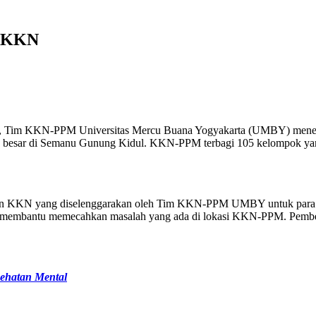
n KKN
, Tim KKN-PPM Universitas Mercu Buana Yogyakarta (UMBY) menerju
 besar di Semanu Gunung Kidul. KKN-PPM terbagi 105 kelompok ya
lan KKN yang diselenggarakan oleh Tim KKN-PPM UMBY untuk para
 dan membantu memecahkan masalah yang ada di lokasi KKN-PPM. Pem
ehatan Mental