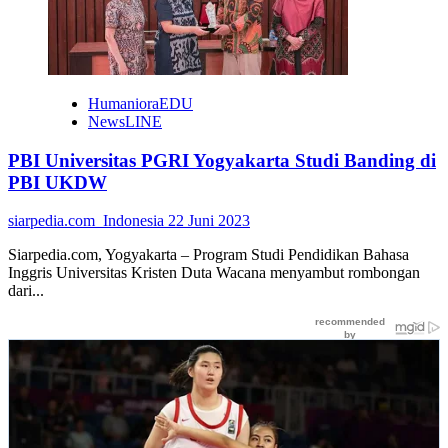
HumanioraEDU
NewsLINE
PBI Universitas PGRI Yogyakarta Studi Banding di
PBI UKDW
siarpedia.com_Indonesia
22 Juni 2023
Siarpedia.com, Yogyakarta – Program Studi Pendidikan Bahasa
Inggris Universitas Kristen Duta Wacana menyambut rombongan
dari...