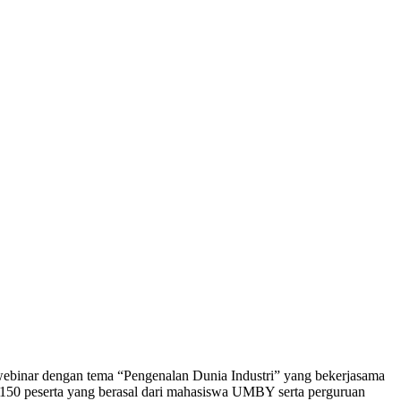
nar dengan tema “Pengenalan Dunia Industri” yang bekerjasama
ri 150 peserta yang berasal dari mahasiswa UMBY serta perguruan