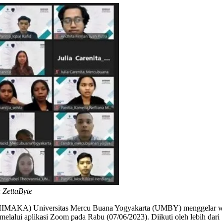
ZettaByte
MAKA) Universitas Mercu Buana Yogyakarta (UMBY) menggelar webi
 melalui aplikasi Zoom pada Rabu (07/06/2023). Diikuti oleh lebih da