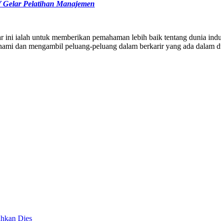
Gelar Pelatihan Manajemen
ini ialah untuk memberikan pemahaman lebih baik tentang dunia indus
ami dan mengambil peluang-peluang dalam berkarir yang ada dalam d
hkan Dies