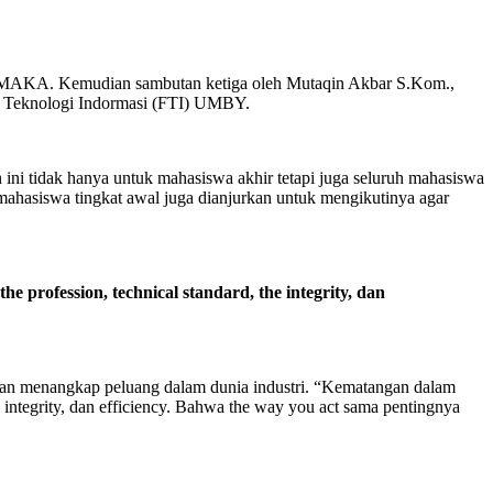
 HIMAKA. Kemudian sambutan ketiga oleh Mutaqin Akbar S.Kom.,
s Teknologi Indormasi (FTI) UMBY.
 tidak hanya untuk mahasiswa akhir tetapi juga seluruh mahasiswa
mahasiswa tingkat awal juga dianjurkan untuk mengikutinya agar
 profession, technical standard, the integrity, dan
iapan menangkap peluang dalam dunia industri. “Kematangan dalam
e integrity, dan efficiency. Bahwa the way you act sama pentingnya