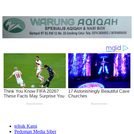
telisik Kami
Pedoman Media Siber