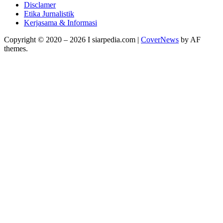
Disclamer
Etika Jurnalistik
Kerjasama & Informasi
Copyright © 2020 – 2026 I siarpedia.com
|
CoverNews
by AF
themes.