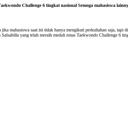
 Taekwondo Challenge 6 tingkat nasional
S
emoga mahasiswa lainn
ahasiswa saat ini tidak hanya mengikuti perkuliahan saja, tapi dih
 Salsabilla yang telah meraih medali emas Taekwondo Challenge 6 tin