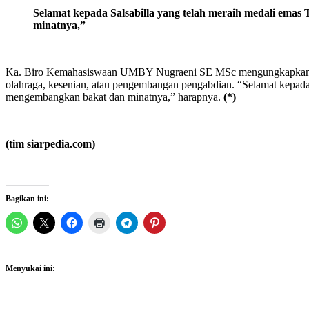
S
elamat kepada Salsabilla yang telah meraih medali emas
minatnya,”
Ka. Biro Kemahasiswaan UMBY Nugraeni SE MSc mengungkapkan jika m
olahraga, kesenian, atau pengembangan pengabdian. “Selamat kepada
mengembangkan bakat dan minatnya,” harapnya.
(*)
(tim siarpedia.com)
Bagikan ini:
Menyukai ini: