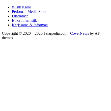
telisik Kami
Pedoman Media Siber
Disclamer
Etika Jurnalistik
Kerjasama & Informasi
Copyright © 2020 – 2026 I siarpedia.com
|
CoverNews
by AF
themes.