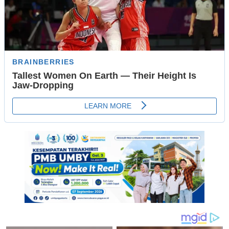
Day
2022