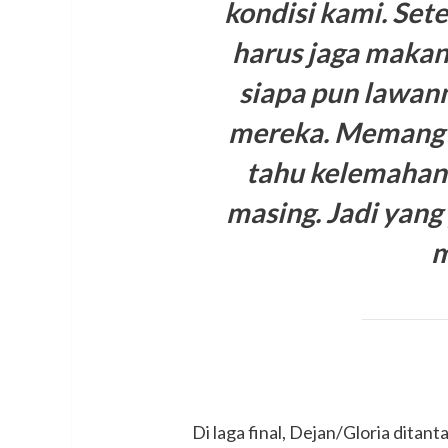
kondisi kami. Sete
harus jaga makan
siapa pun lawann
mereka. Memang 
tahu kelemahan 
masing. Jadi yang 
m
Di laga final, Dejan/Gloria dita