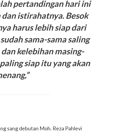
lah pertandingan hari ini
 dan istirahatnya. Besok
ya harus lebih siap dari
sudah sama-sama saling
dan kelebihan masing-
paling siap itu yang akan
enang,”
ntang sang debutan Moh. Reza Pahlevi