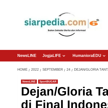
Skip
to
content
NewsLINE
JogjaLIFE
HumanioraEDU
HOME
2022
SEPTEMBER
24
DEJAN/GLORIA TANT
NewsLINE
SportBUGAR
Dejan/Gloria T
di Final Indone