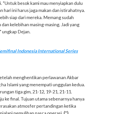
i. “Untuk besok kami mau menyiapkan dulu
n hari ini harus jaga makan dan istirahatnya.
lebih siap dari mereka. Memang sudah
 dan kelebihan masing-masing. Jadi yang
,” ungkap Dejan.
emifinal Indonesia International Series
 setelah menghentikan perlawanan Akbar
cha Islami yang menempati unggulan kedua.
ungan tiga gim, 21-12, 19-21, 21-11.
u ke final. Tujuan utama sebenarnya hanya
rasakan atmosfer pertandingan ketika
njalani pemulihan pasca operasi.
(*)