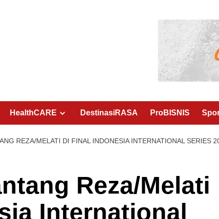
HealthCARE
DestinasiRASA
ProBISNIS
Spo
ANG REZA/MELATI DI FINAL INDONESIA INTERNATIONAL SERIES 
antang Reza/Melati
sia International