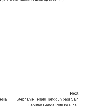
Next:
esia
Stephanie Terlalu Tangguh bagi Saifi,
Debutan Ganda Putri ke Final