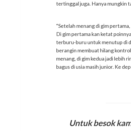
tertinggal juga. Hanya mungkin tad
“Setelah menang di gim pertama, k
Di gim pertama kan ketat poinnya
terburu-buru untuk menutup di d
berangin membuat hilang kontrol 
menang, di gim kedua jadi lebih r
bagus di usia masih junior. Ke de
Untuk besok kam