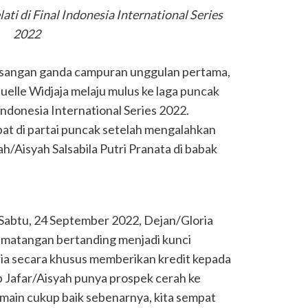
ti di Final Indonesia International Series
2022
sangan ganda campuran unggulan pertama,
elle Widjaja melaju mulus ke laga puncak
ndonesia International Series 2022.
 di partai puncak setelah mengalahkan
ah/Aisyah Salsabila Putri Pranata di babak
Sabtu, 24 September 2022, Dejan/Gloria
ematangan bertanding menjadi kunci
a secara khusus memberikan kredit kepada
Jafar/Aisyah punya prospek cerah ke
main cukup baik sebenarnya, kita sempat