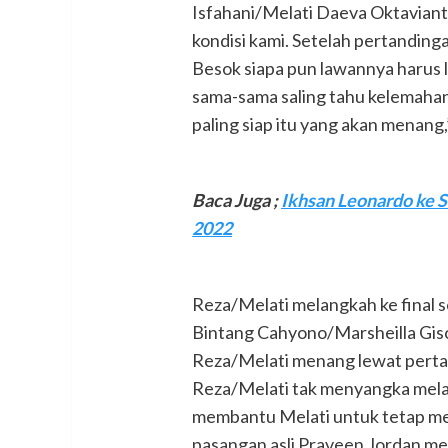
Isfahani/Melati Daeva Oktaviant
kondisi kami. Setelah pertandinga
Besok siapa pun lawannya harus 
sama-sama saling tahu kelemahan
paling siap itu yang akan menang
Baca Juga ;
Ikhsan Leonardo ke S
2022
Reza/Melati melangkah ke final
Bintang Cahyono/Marsheilla Gis
Reza/Melati menang lewat pertar
Reza/Melati tak menyangka melaj
membantu Melati untuk tetap me
pasangan asli Praveen Jordan me