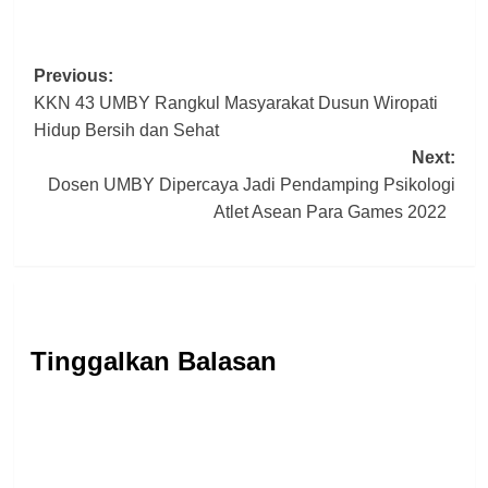
Post
Previous:
KKN 43 UMBY Rangkul Masyarakat Dusun Wiropati
navigation
Hidup Bersih dan Sehat
Next:
Dosen UMBY Dipercaya Jadi Pendamping Psikologi
Atlet Asean Para Games 2022
Tinggalkan Balasan