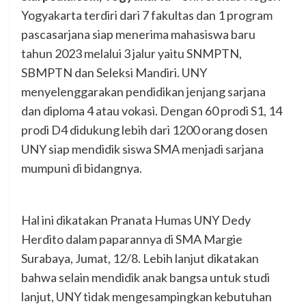
Yogyakarta terdiri dari 7 fakultas dan 1 program
pascasarjana siap menerima mahasiswa baru
tahun 2023 melalui 3 jalur yaitu SNMPTN,
SBMPTN dan Seleksi Mandiri. UNY
menyelenggarakan pendidikan jenjang sarjana
dan diploma 4 atau vokasi. Dengan 60 prodi S1, 14
prodi D4 didukung lebih dari 1200 orang dosen
UNY siap mendidik siswa SMA menjadi sarjana
mumpuni di bidangnya.
Hal ini dikatakan Pranata Humas UNY Dedy
Herdito dalam paparannya di SMA Margie
Surabaya, Jumat, 12/8. Lebih lanjut dikatakan
bahwa selain mendidik anak bangsa untuk studi
lanjut, UNY tidak mengesampingkan kebutuhan