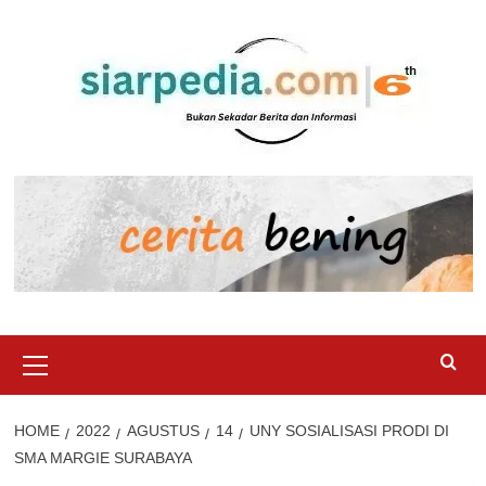
Skip
to
content
Primary
Menu
HOME
2022
AGUSTUS
14
UNY SOSIALISASI PRODI DI
SMA MARGIE SURABAYA