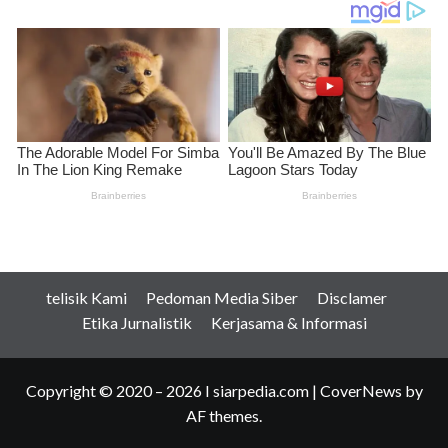
telisik Kami
Pedoman Media Siber
Disclamer
Etika Jurnalistik
Kerjasama & Informasi
Copyright © 2020 – 2026 I siarpedia.com
|
CoverNews
by
AF themes.