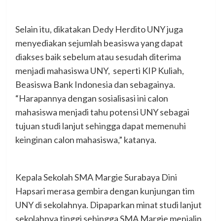
Selain itu, dikatakan Dedy Herdito UNY juga
menyediakan sejumlah beasiswa yang dapat
diakses baik sebelum atau sesudah diterima
menjadi mahasiswa UNY, seperti KIP Kuliah,
Beasiswa Bank Indonesia dan sebagainya.
“Harapannya dengan sosialisasi ini calon
mahasiswa menjadi tahu potensi UNY sebagai
tujuan studi lanjut sehingga dapat memenuhi
keinginan calon mahasiswa,” katanya.
Kepala Sekolah SMA Margie Surabaya Dini
Hapsari merasa gembira dengan kunjungan tim
UNY di sekolahnya. Dipaparkan minat studi lanjut
sekolahnya tinggi sehingga SMA Margie menjalin