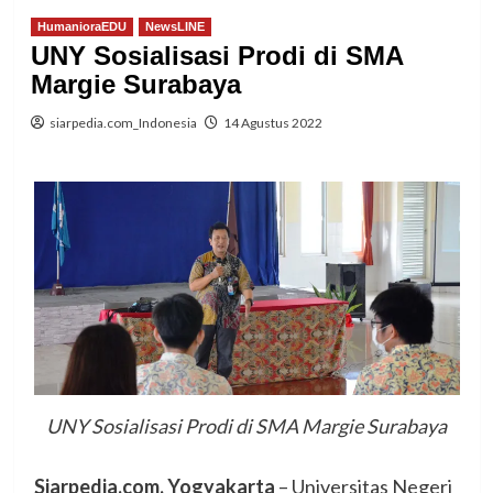
HumanioraEDU
NewsLINE
UNY Sosialisasi Prodi di SMA
Margie Surabaya
siarpedia.com_Indonesia
14 Agustus 2022
UNY Sosialisasi Prodi di SMA Margie Surabaya
Siarpedia.com, Yogyakarta
– Universitas Negeri