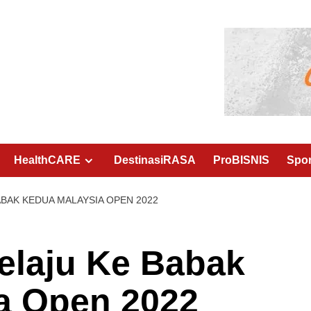
HealthCARE
DestinasiRASA
ProBISNIS
Spo
ABAK KEDUA MALAYSIA OPEN 2022
elaju Ke Babak
ia Open 2022