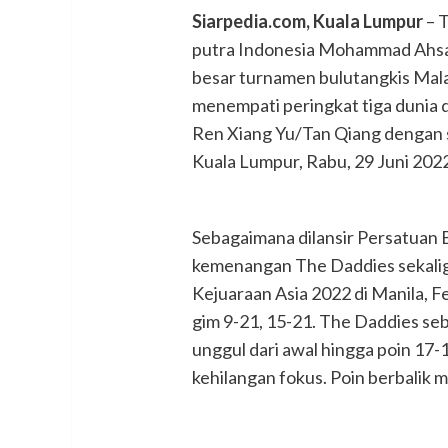
Siarpedia.com, Kuala Lumpur
– 
putra Indonesia Mohammad Ahsa
besar turnamen bulutangkis Mala
menempati peringkat tiga dunia 
Ren Xiang Yu/Tan Qiang dengan sk
Kuala Lumpur, Rabu, 29 Juni 2022
Sebagaimana dilansir Persatuan B
kemenangan The Daddies sekalig
Kejuaraan Asia 2022 di Manila, Fe
gim 9-21, 15-21. The Daddies se
unggul dari awal hingga poin 17-1
kehilangan fokus. Poin berbalik 