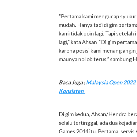
“Pertama kami mengucap syukur 
mudah. Hanya tadi di gim pertama
kami tidak poin lagi. Tapi setelah
lagi,” kata Ahsan “Di gim perta
karena posisi kami menang angin 
maunya no lob terus,” sambung 
Baca Juga
;
Malaysia Open 2022 –
Konsisten
Di gim kedua, Ahsan/Hendra bera
selalu tertinggal, ada dua kejad
Games 2014 itu. Pertama, servis 