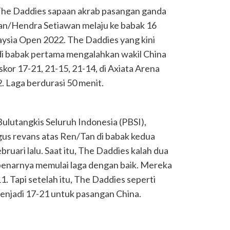
The Daddies sapaan akrab pasangan ganda
n/Hendra Setiawan melaju ke babak 16
ysia Open 2022. The Daddies yang kini
di babak pertama mengalahkan wakil China
or 17-21, 21-15, 21-14, di Axiata Arena
. Laga berdurasi 50 menit.
ulutangkis Seluruh Indonesia (PBSI),
us revans atas Ren/Tan di babak kedua
bruari lalu. Saat itu, The Daddies kalah dua
benarnya memulai laga dengan baik. Mereka
1. Tapi setelah itu, The Daddies seperti
menjadi 17-21 untuk pasangan China.