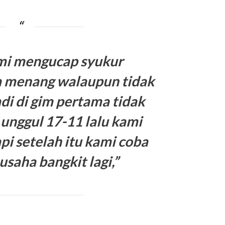
mi mengucap syukur
sa menang walaupun tidak
di di gim pertama tidak
unggul 17-11 lalu kami
api setelah itu kami coba
usaha bangkit lagi,”