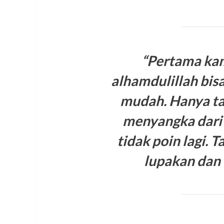
“Pertama ka
alhamdulillah bi
mudah. Hanya ta
menyangka dari 
tidak poin lagi. T
lupakan dan 