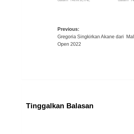
Post
Previous:
Gregoria Singkirkan Akane dari Ma
navigation
Open 2022
Tinggalkan Balasan