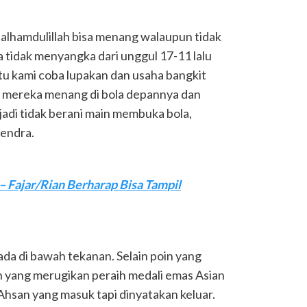
alhamdulillah bisa menang walaupun tidak
 tidak menyangka dari unggul 17-11 lalu
 itu kami coba lupakan dan usaha bangkit
ma mereka menang di bola depannya dan
jadi tidak berani main membuka bola,
Hendra.
 Fajar/Rian Berharap Bisa Tampil
da di bawah tekanan. Selain poin yang
ian yang merugikan peraih medali emas Asian
Ahsan yang masuk tapi dinyatakan keluar.