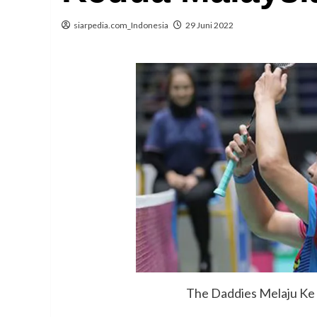
siarpedia.com_Indonesia
29 Juni 2022
The Daddies Melaju Ke