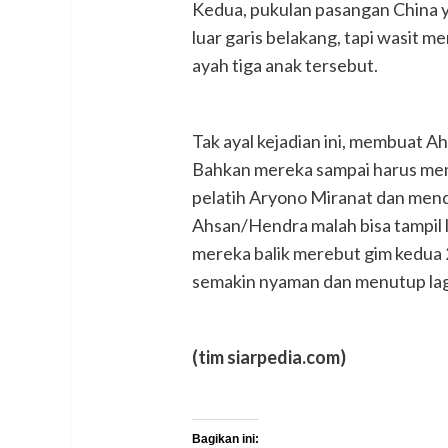
Kedua, pukulan pasangan China y
luar garis belakang, tapi wasit
ayah tiga anak tersebut.
Tak ayal kejadian ini, membuat A
Bahkan mereka sampai harus mem
pelatih Aryono Miranat dan mend
Ahsan/Hendra malah bisa tampil le
mereka balik merebut gim kedua 
semakin nyaman dan menutup lag
(tim siarpedia.com)
Bagikan ini: