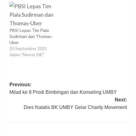
PBSI Lepas Tim Piala
Sudirman dan Thomas-
Uber
20 September 2021
dalam "NewsLINE"
Post
Previous:
Milad ke 8 Prodi Bimbingan dan Konseling UMBY
navigation
Next:
Dies Natalis BK UMBY Gelar Charity Movement