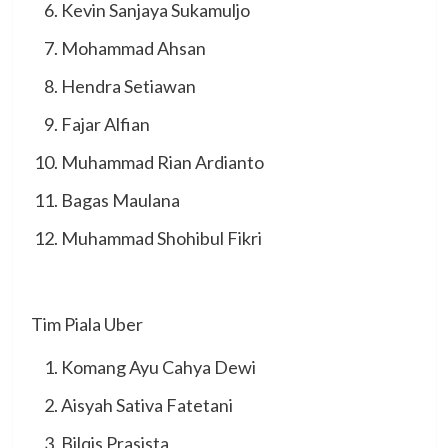
Kevin Sanjaya Sukamuljo
Mohammad Ahsan
Hendra Setiawan
Fajar Alfian
Muhammad Rian Ardianto
Bagas Maulana
Muhammad Shohibul Fikri
Tim Piala Uber
Komang Ayu Cahya Dewi
Aisyah Sativa Fatetani
Bilqis Prasista