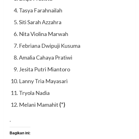
Tasya Farahnailah
Siti Sarah Azzahra
Nita Violina Marwah
Febriana Dwipuji Kusuma
Amalia Cahaya Pratiwi
Jesita Putri Miantoro
Lanny Tria Mayasari
Tryola Nadia
Melani Mamahit
(*)
.
Bagikan ini: