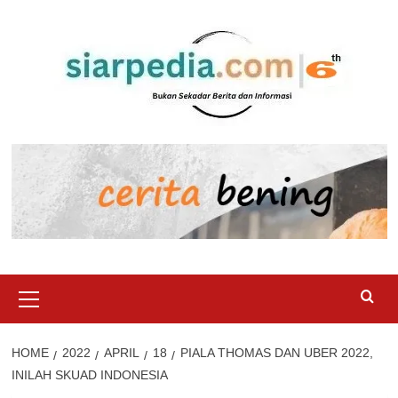
Skip
to
content
Primary
Menu
HOME
2022
APRIL
18
PIALA THOMAS DAN UBER 2022,
INILAH SKUAD INDONESIA