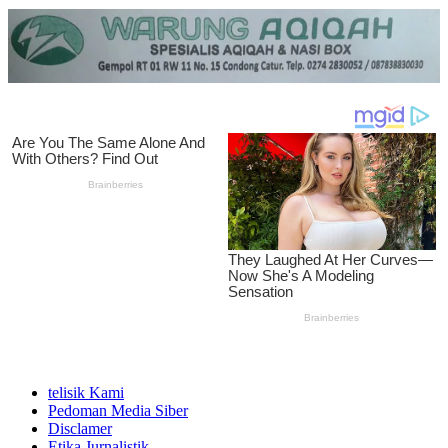
telisik Kami
Pedoman Media Siber
Disclamer
Etika Jurnalistik