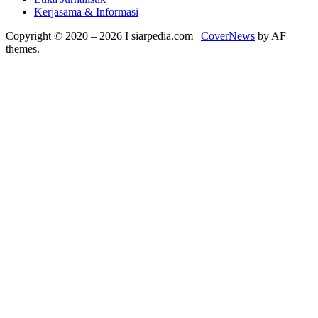
Kerjasama & Informasi
Copyright © 2020 – 2026 I siarpedia.com
|
CoverNews
by AF
themes.