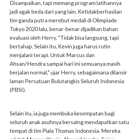
Disampaikan, tapi memang program latihannya
jadi agak beda dari yang lain. Ketidakberhasilan
tim ganda putra merebut medali di Olimpiade
Tokyo 2020 lalu, benar-benar dijadikan bahan
evaluasi oleh Herry. “Tidak bisa langsung, tapi
bertahap. Selain itu, Kevin juga harus rutin
menjalani terapi. Untuk Marcus dan
Ahsan/Hendra sampai hari ini semuanya masih
berjalan normal,” ujar Herry, sebagaimana dilansir
laman Persatuan Bulutangkis Seluruh Indonesia
(PBSI).
Selain itu, ia juga membuka kesempatan bagi
seluruh anak asuhnya bersaing mendapatkan satu
tempat di tim Piala Thomas Indonesia. Mereka