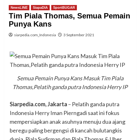
NewsLINE
SiapaDIA
SportBUGAR
Tim Piala Thomas, Semua Pemain
Punya Kans
siarpedia.com_Indonesia
3 September 2021
Semua Pemain Punya Kans Masuk Tim Piala
Thomas,Pelatih ganda putra Indonesia Herry IP
Siarpedia.com, Jakarta
– Pelatih ganda putra
Indonesia Herry Iman Pierngadi saat ini fokus
mempersiapkan anak asuhnya menuju dua ajang
beregu paling bergengsi di kancah bulutangkis
dunia, Piala Sudirman dan Piala Thomas & Uber.