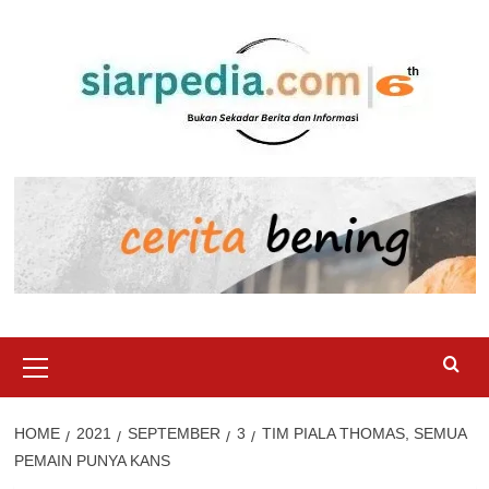
Skip
to
content
Primary
Menu
HOME
2021
SEPTEMBER
3
TIM PIALA THOMAS, SEMUA
PEMAIN PUNYA KANS