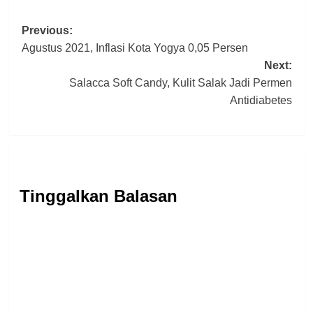
Post
Previous:
Agustus 2021, Inflasi Kota Yogya 0,05 Persen
navigation
Next:
Salacca Soft Candy, Kulit Salak Jadi Permen
Antidiabetes
Tinggalkan Balasan