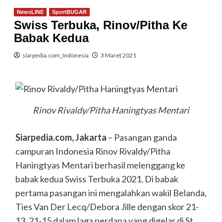
NewsLINE
SportBUGAR
Swiss Terbuka, Rinov/Pitha Ke
Babak Kedua
siarpedia.com_Indonesia
3 Maret 2021
Rinov Rivaldy/Pitha Haningtyas Mentari
Siarpedia.com, Jakarta
– Pasangan ganda
campuran Indonesia Rinov Rivaldy/Pitha
Haningtyas Mentari berhasil melenggang ke
babak kedua Swiss Terbuka 2021. Di babak
pertama pasangan ini mengalahkan wakil Belanda,
Ties Van Der Lecq/Debora Jille dengan skor 21-
13, 21-15 dalam laga perdana yang digelar di St.