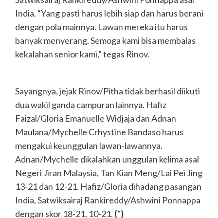
India. “Yang pasti harus lebih siap dan harus berani
dengan pola mainnya. Lawan mereka itu harus
banyak menyerang. Semoga kami bisa membalas
kekalahan senior kami,” tegas Rinov.
Sayangnya, jejak Rinov/Pitha tidak berhasil diikuti
dua wakil ganda campuran lainnya. Hafiz
Faizal/Gloria Emanuelle Widjaja dan Adnan
Maulana/Mychelle Crhystine Bandaso harus
mengakui keunggulan lawan-lawannya.
Adnan/Mychelle dikalahkan unggulan kelima asal
Negeri Jiran Malaysia, Tan Kian Meng/Lai Pei Jing
13-21 dan 12-21. Hafiz/Gloria dihadang pasangan
India, Satwiksairaj Rankireddy/Ashwini Ponnappa
dengan skor 18-21, 10-21.
(*)