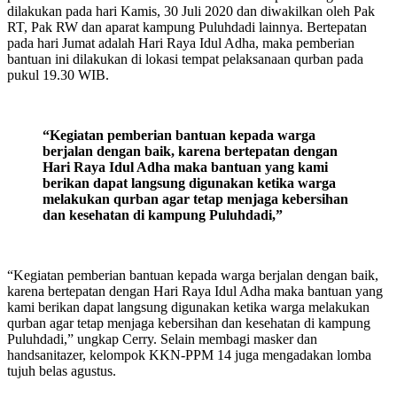
dilakukan pada hari Kamis, 30 Juli 2020 dan diwakilkan oleh Pak
RT, Pak RW dan aparat kampung Puluhdadi lainnya. Bertepatan
pada hari Jumat adalah Hari Raya Idul Adha, maka pemberian
bantuan ini dilakukan di lokasi tempat pelaksanaan qurban pada
pukul 19.30 WIB.
“Kegiatan pemberian bantuan kepada warga
berjalan dengan baik, karena bertepatan dengan
Hari Raya Idul Adha maka bantuan yang kami
berikan dapat langsung digunakan ketika warga
melakukan qurban agar tetap menjaga kebersihan
dan kesehatan di kampung Puluhdadi,”
“Kegiatan pemberian bantuan kepada warga berjalan dengan baik,
karena bertepatan dengan Hari Raya Idul Adha maka bantuan yang
kami berikan dapat langsung digunakan ketika warga melakukan
qurban agar tetap menjaga kebersihan dan kesehatan di kampung
Puluhdadi,” ungkap Cerry. Selain membagi masker dan
handsanitazer, kelompok KKN-PPM 14 juga mengadakan lomba
tujuh belas agustus.