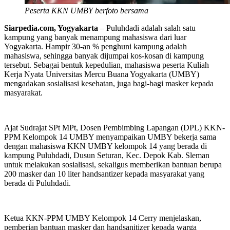
Peserta KKN UMBY berfoto bersama
Siarpedia.com, Yogyakarta
– Puluhdadi adalah salah satu
kampung yang banyak menampung mahasiswa dari luar
Yogyakarta. Hampir 30-an % penghuni kampung adalah
mahasiswa, sehingga banyak dijumpai kos-kosan di kampung
tersebut. Sebagai bentuk kepedulian, mahasiswa peserta Kuliah
Kerja Nyata Universitas Mercu Buana Yogyakarta (UMBY)
mengadakan sosialisasi kesehatan, juga bagi-bagi masker kepada
masyarakat.
Ajat Sudrajat SPt MPt, Dosen Pembimbing Lapangan (DPL) KKN-
PPM Kelompok 14 UMBY menyampaikan UMBY bekerja sama
dengan mahasiswa KKN UMBY kelompok 14 yang berada di
kampung Puluhdadi, Dusun Seturan, Kec. Depok Kab. Sleman
untuk melakukan sosialisasi, sekaligus memberikan bantuan berupa
200 masker dan 10 liter handsantizer kepada masyarakat yang
berada di Puluhdadi.
Ketua KKN-PPM UMBY Kelompok 14 Cerry menjelaskan,
pemberian bantuan masker dan handsanitizer kepada warga