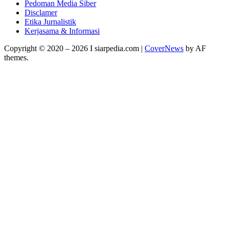
Pedoman Media Siber
Disclamer
Etika Jurnalistik
Kerjasama & Informasi
Copyright © 2020 – 2026 I siarpedia.com
|
CoverNews
by AF
themes.