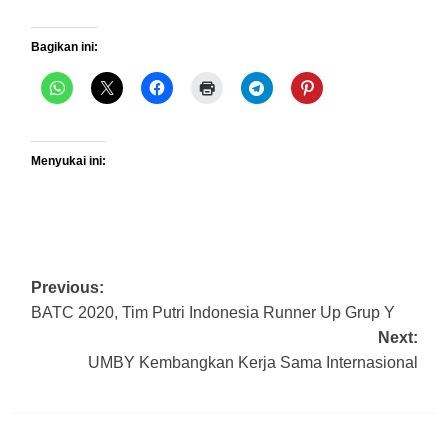
Bagikan ini:
Menyukai ini:
Post
Previous:
BATC 2020, Tim Putri Indonesia Runner Up Grup Y
navigation
Next:
UMBY Kembangkan Kerja Sama Internasional