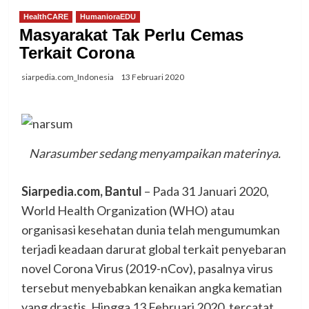
HealthCARE
HumanioraEDU
Masyarakat Tak Perlu Cemas
Terkait Corona
siarpedia.com_Indonesia
13 Februari 2020
Narasumber sedang menyampaikan materinya.
Siarpedia.com, Bantul
– Pada 31 Januari 2020,
World Health Organization (WHO) atau
organisasi kesehatan dunia telah mengumumkan
terjadi keadaan darurat global terkait penyebaran
novel Corona Virus (2019-nCov), pasalnya virus
tersebut menyebabkan kenaikan angka kematian
yang drastis. Hingga 13 Februari 2020, tercatat