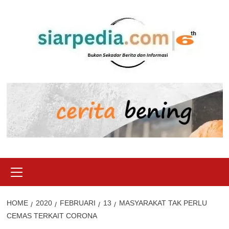
Skip
to
content
Primary
Menu
HOME
2020
FEBRUARI
13
MASYARAKAT TAK PERLU
CEMAS TERKAIT CORONA