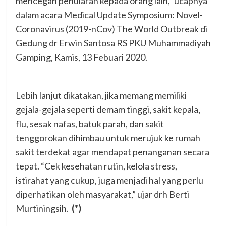
mencegah penularan kepada orang lain,” ucapnya
dalam acara Medical Update Symposium: Novel-
Coronavirus (2019-nCov) The World Outbreak di
Gedung dr Erwin Santosa RS PKU Muhammadiyah
Gamping, Kamis, 13 Febuari 2020.
Lebih lanjut dikatakan, jika memang memiliki
gejala-gejala seperti demam tinggi, sakit kepala,
flu, sesak nafas, batuk parah, dan sakit
tenggorokan dihimbau untuk merujuk ke rumah
sakit terdekat agar mendapat penanganan secara
tepat. “Cek kesehatan rutin, kelola stress,
istirahat yang cukup, juga menjadi hal yang perlu
diperhatikan oleh masyarakat,” ujar drh Berti
Murtiningsih.
(*)