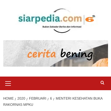
Skip
to
content
Primary
Menu
HOME
2020
FEBRUARI
6
MENTERI KESEHATAN BUKA
RAKORNAS MPKU