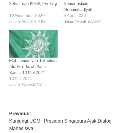
Sehat dan PHBS, Penting
Kemanusiaan
Muhammadiyah
19 November 2020
8 April 2020
dalam "HealthCARE"
dalam "HealthCARE"
Muhammadiyah Tetapkan
Idul Fitri Jatuh Pada
Kamis, 13 Mei 2021
10 Mei 2021
dalam "NewsLINE"
Post
Previous:
Kunjungi UGM, Presiden Singapura Ajak Dialog
navigation
Mahasiswa