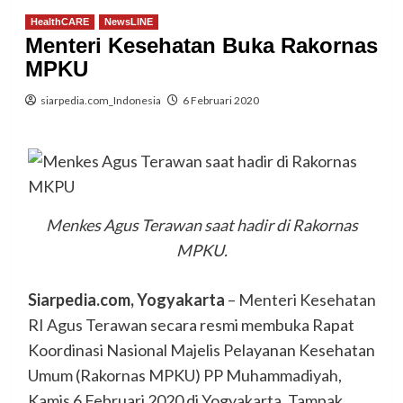
HealthCARE
NewsLINE
Menteri Kesehatan Buka Rakornas
MPKU
siarpedia.com_Indonesia
6 Februari 2020
Menkes Agus Terawan saat hadir di Rakornas
MPKU.
Siarpedia.com, Yogyakarta
– Menteri Kesehatan
RI Agus Terawan secara resmi membuka Rapat
Koordinasi Nasional Majelis Pelayanan Kesehatan
Umum (Rakornas MPKU) PP Muhammadiyah,
Kamis 6 Februari 2020 di Yogyakarta. Tampak