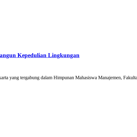
angun Kepedulian Lingkungan
karta yang tergabung dalam Himpunan Mahasiswa Manajemen, Fakultas