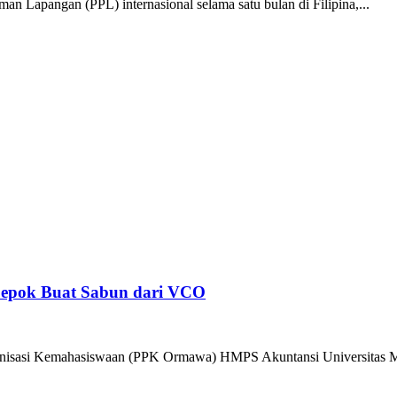
n Lapangan (PPL) internasional selama satu bulan di Filipina,...
epok Buat Sabun dari VCO
ganisasi Kemahasiswaan (PPK Ormawa) HMPS Akuntansi Universitas M