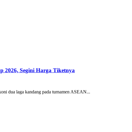
2026, Segini Harga Tiketnya
lakoni dua laga kandang pada turnamen ASEAN...