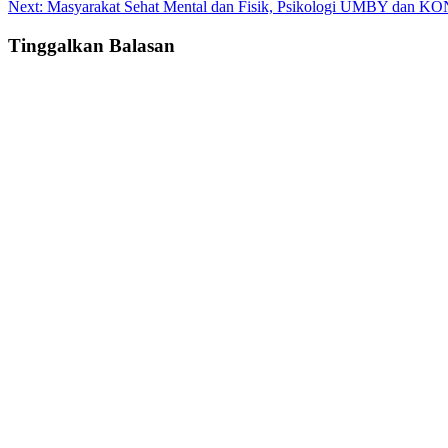
Next:
Masyarakat Sehat Mental dan Fisik, Psikologi UMBY dan KO
navigation
Tinggalkan Balasan