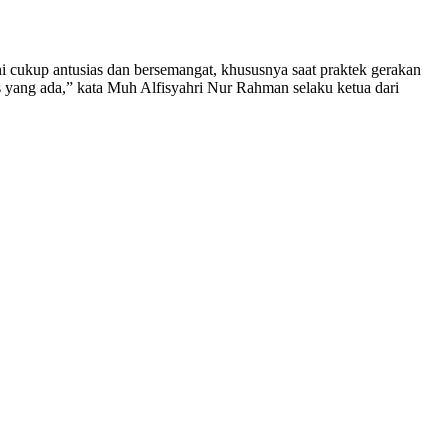
ni cukup antusias dan bersemangat, khususnya saat praktek gerakan
s yang ada,” kata Muh Alfisyahri Nur Rahman selaku ketua dari