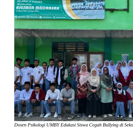
Dosen Psikologi UMBY Edukasi Siswa Cegah Bullying di Seko