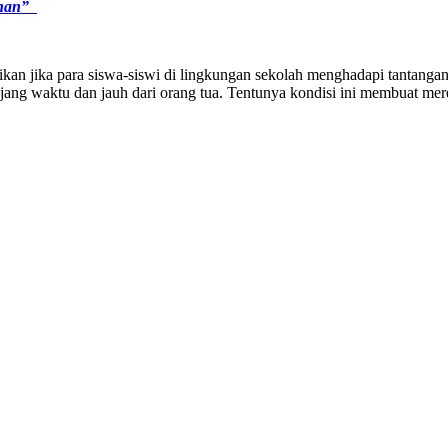
ohan”
an jika para siswa-siswi di lingkungan sekolah menghadapi tantanga
jang waktu dan jauh dari orang tua. Tentunya kondisi ini membuat mer