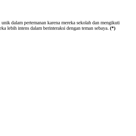
n unik dalam pertemanan karena mereka sekolah dan mengikuti
eka lebih intens dalam berinteraksi dengan teman sebaya.
(*)