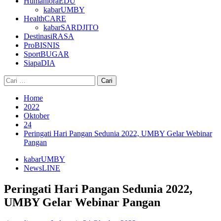
HumanioraEDU
kabarUMBY
HealthCARE
kabarSARDJITO
DestinasiRASA
ProBISNIS
SportBUGAR
SiapaDIA
Cari
untuk:
Home
2022
Oktober
24
Peringati Hari Pangan Sedunia 2022, UMBY Gelar Webinar
Pangan
kabarUMBY
NewsLINE
Peringati Hari Pangan Sedunia 2022,
UMBY Gelar Webinar Pangan