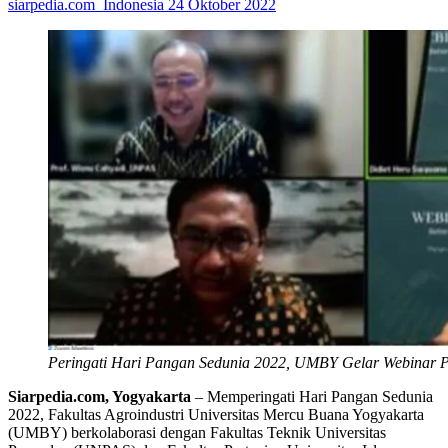
siarpedia.com_Indonesia
24 Oktober 2022
Peringati Hari Pangan Sedunia 2022, UMBY Gelar Webinar 
Siarpedia.com, Yogyakarta
– Memperingati Hari Pangan Sedunia
2022, Fakultas Agroindustri Universitas Mercu Buana Yogyakarta
(UMBY) berkolaborasi dengan Fakultas Teknik Universitas