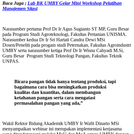
Baca Juga ;
Lab BK UMBY Gelar Mini Workshop Pelatihan
Manajemen Sitasi
Narasumber pertama Prof Dr Ir Agus Sugianto ST MP, Guru Besar
pada Program Studi Agroteknologi, Fakultas Pertanian UNISMA.
Narasumber kedua Dr Ir Sri Hartati Candra Dewi MSi
Dosen/Peneliti pada progam studi Peternakan, Fakultas Agroindustri
UMBY serta narasumber ketiga Prof Dr Ir Wisnu Cahyadi M.Si,
Guru Besar Program Studi Teknologi Pangan, Fakultas Teknik
UNPAS.
Bicara pangan tidak hanya tentang produksi, tapi
bagaimana cara bisa meningkatkan produksi
kualitas dan kuantitas, dalam membangun
ketahanan pangan serta cara mengatasi
permasalahan pangan yang ada,”
Wakil Rektor Bidang Akademik UMBY Ir Wafit Dinarto MSi
menyampaikan webinar ini merupakan implementasi kerjasama