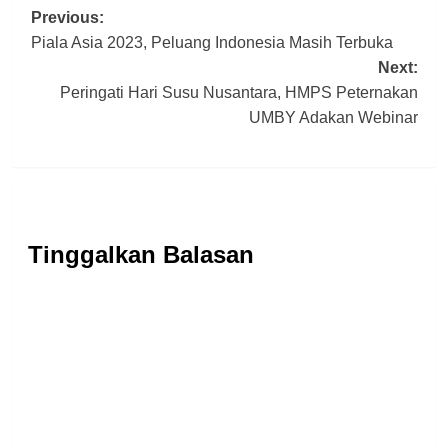
Post
Previous:
Piala Asia 2023, Peluang Indonesia Masih Terbuka
navigation
Next:
Peringati Hari Susu Nusantara, HMPS Peternakan
UMBY Adakan Webinar
Tinggalkan Balasan