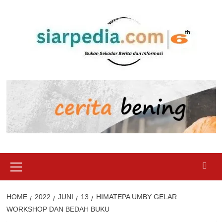
Skip
to
content
Primary
Menu
HOME
2022
JUNI
13
HIMATEPA UMBY GELAR
WORKSHOP DAN BEDAH BUKU