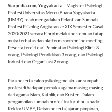
Siarpedia.com, Yogyakarta
– Magister Psikologi
Profesi Universitas Mercu Buana Yogyakarta
(UMBY) telah mengadakan Pelantikan Sumpah
Profesi Psikolog Angkatan ke XIX Semester Gasal
2020/2021 secara hibrid melalui pertemuan tatap
muka terbatas dan platform zoom online meeting.
Peserta terdiri dari Peminatan Psikologi Klinis 8
orang, Psikologi Pendidikan 3 orang, dan Psikologi
Industri dan Organisasi 2 orang.
Para peserta calon psikolog melakukan sumpah
profesi di hadapan pemuka agama masing-masing
dari agama Islam, Katolik, dan Kristen. Dalam
pengambilan sumpah profesi ini turut pula hadir
Rektor UMBY, Dekan beserta jajaran pimpinan,