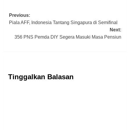
Post
Previous:
Piala AFF, Indonesia Tantang Singapura di Semifinal
navigation
Next:
356 PNS Pemda DIY Segera Masuki Masa Pensiun
Tinggalkan Balasan