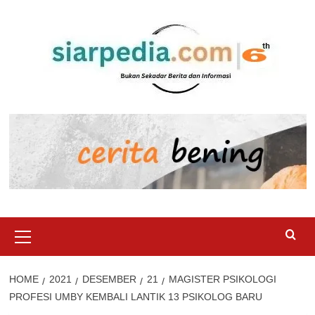
Skip
to
content
Primary
Menu
HOME
2021
DESEMBER
21
MAGISTER PSIKOLOGI
PROFESI UMBY KEMBALI LANTIK 13 PSIKOLOG BARU