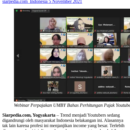
siarpedia.com_Indonesia
5 November 2021
Webinar Perpajakan UMBY Bahas Perhitungan Pajak Youtube
Siarpedia.com, Yogyakarta
– Trend menjadi Youtubers sedang
digandrungi oleh masyarakat Indonesia belakangan ini. Alasannya
tak lain karena profesi ini menjanjikan income yang besar. Terlebih