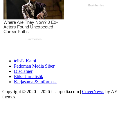
telisik Kami
Pedoman Media Siber
Disclamer
Etika Jurnalistik
Kerjasama & Informasi
Copyright © 2020 – 2026 I siarpedia.com
|
CoverNews
by AF
themes.