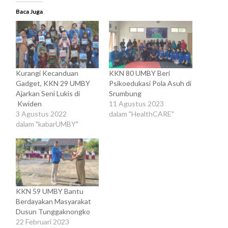
Baca Juga
Kurangi Kecanduan
KKN 80 UMBY Beri
Gadget, KKN 29 UMBY
Psikoedukasi Pola Asuh di
Ajarkan Seni Lukis di
Srumbung
Kwiden
11 Agustus 2023
3 Agustus 2022
dalam "HealthCARE"
dalam "kabarUMBY"
KKN 59 UMBY Bantu
Berdayakan Masyarakat
Dusun Tunggaknongko
22 Februari 2023