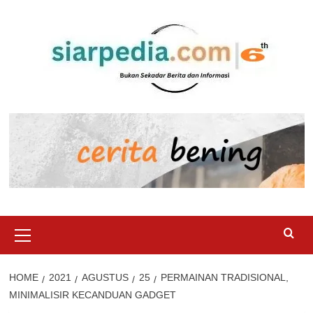
Skip
to
content
Primary
Menu
HOME
2021
AGUSTUS
25
PERMAINAN TRADISIONAL,
MINIMALISIR KECANDUAN GADGET