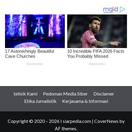
telisik Kami
Pedoman Media Siber
Disclamer
Etika Jurnalistik
Kerjasama & Informasi
Copyright © 2020 – 2026 I siarpedia.com
|
CoverNews
by
AF themes.