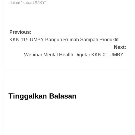
dalam "kabarUMBY"
Post
Previous:
KKN 115 UMBY Bangun Rumah Sampah Produktif
navigation
Next:
Webinar Mental Health Digelar KKN 01 UMBY
Tinggalkan Balasan